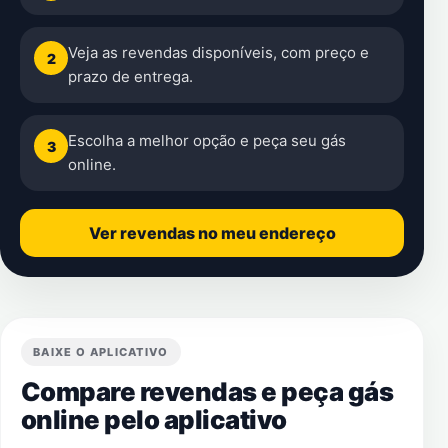
Veja as revendas disponíveis, com preço e
2
prazo de entrega.
Escolha a melhor opção e peça seu gás
3
online.
Ver revendas no meu endereço
BAIXE O APLICATIVO
Compare revendas e peça gás
online pelo aplicativo