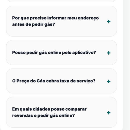
Por que preciso informar meu endereço
antes de pedir gás?
Posso pedir gás online pelo aplicativo?
O Preço do Gás cobra taxa de serviço?
Em quais cidades posso comparar
revendas e pedir gás online?