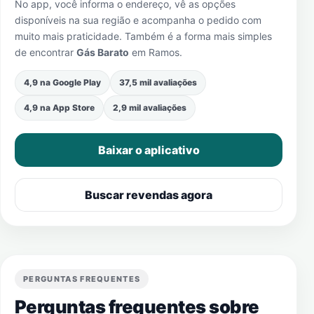
No app, você informa o endereço, vê as opções
disponíveis na sua região e acompanha o pedido com
muito mais praticidade. Também é a forma mais simples
de encontrar
Gás Barato
em
Ramos
.
4,9 na Google Play
37,5 mil avaliações
4,9 na App Store
2,9 mil avaliações
Baixar o aplicativo
Buscar revendas agora
PERGUNTAS FREQUENTES
Perguntas frequentes sobre