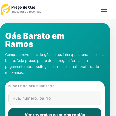
Preço do Gás
Buscador de revendas
Rastrear Pedido
Gás Barato em
Ramos
Revendedor
Compare revendas de gás de cozinha que atendem o seu
Notícias
bairro. Veja preço, prazo de entrega e formas de
pagamento para pedir gás online com mais praticidade
Cadastre-se
em
Ramos
.
Gás
BUSCAR NO SEU ENDEREÇO
Contatos
Rua, número, bairro
Ver revendas na minha região