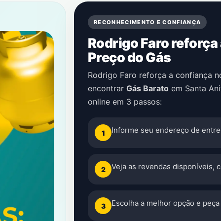
RECONHECIMENTO E CONFIANÇA
Rodrigo Faro reforça
Preço do Gás
Rodrigo Faro reforça a confiança 
encontrar
Gás Barato
em
Santa Ani
online em 3 passos:
Informe seu endereço de entre
1
Veja as revendas disponíveis, 
2
Escolha a melhor opção e peça 
3