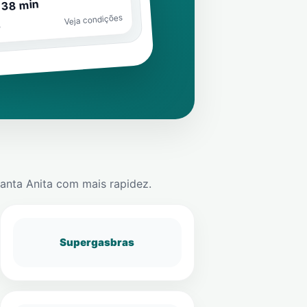
 38 min
Veja condições
o
anta Anita
com mais rapidez.
Supergasbras