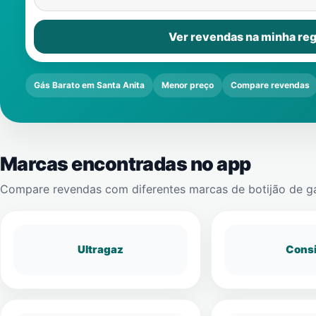
Ver revendas na minha reg
Gás Barato em Santa Anita
Menor preço
Compare revendas
Marcas encontradas no app
Compare revendas com diferentes marcas de botijão de g
Ultragaz
Cons