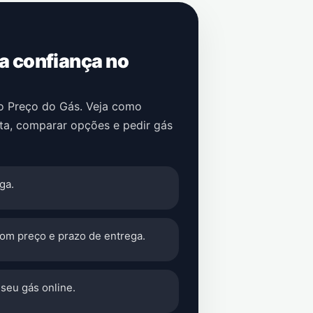
 a confiança no
no Preço do Gás. Veja como
ta
, comparar opções e pedir gás
ga.
com preço e prazo de entrega.
seu gás online.