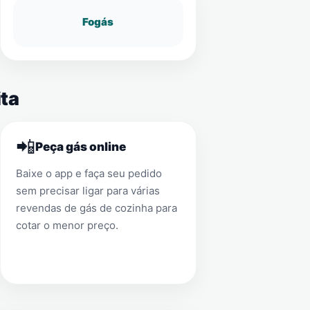
Fogás
ita
📲
Peça gás online
Baixe o app e faça seu pedido
sem precisar ligar para várias
revendas de gás de cozinha para
cotar o menor preço.