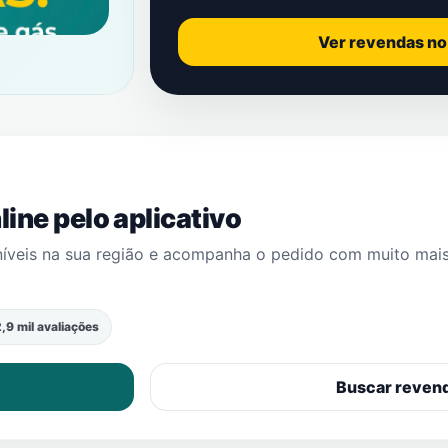
Ver revendas n
ine pelo aplicativo
níveis na sua região e acompanha o pedido com muito mai
,9 mil avaliações
Buscar reven