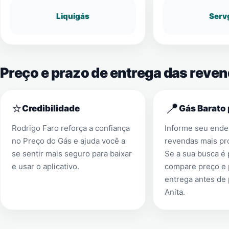
Liquigás
Serv
Preço e prazo de entrega das reve
⭐
📍
Credibilidade
Gás Barato 
Rodrigo Faro reforça a confiança
Informe seu ender
no Preço do Gás e ajuda você a
revendas mais pr
se sentir mais seguro para baixar
Se a sua busca é
e usar o aplicativo.
compare preço e 
entrega antes de
Anita
.