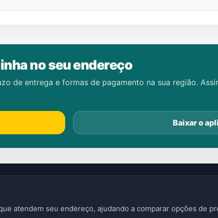
inha no seu endereço
azo de entrega e formas de pagamento na sua região. Ass
Baixar o apl
s que atendem seu endereço, ajudando a comparar opções de pre