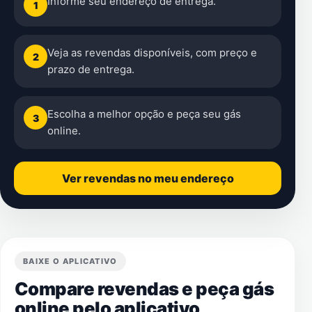
Informe seu endereço de entrega.
1
Veja as revendas disponíveis, com preço e
2
prazo de entrega.
Escolha a melhor opção e peça seu gás
3
online.
Ver revendas no meu endereço
BAIXE O APLICATIVO
Compare revendas e peça gás
online pelo aplicativo