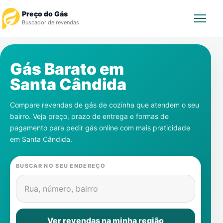
Preço do Gás
Buscador de revendas
Rastrear Pedido
Gás Barato em
Santa Cândida
Revendedor
Compare revendas de gás de cozinha que atendem o seu
Notícias
bairro. Veja preço, prazo de entrega e formas de
pagamento para pedir gás online com mais praticidade
Cadastre-se
em
Santa Cândida
.
Gás
BUSCAR NO SEU ENDEREÇO
Contatos
Rua, número, bairro
Ver revendas na minha região