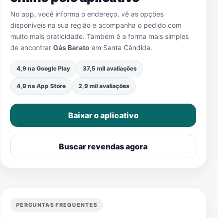
No app, você informa o endereço, vê as opções
disponíveis na sua região e acompanha o pedido com
muito mais praticidade. Também é a forma mais simples
de encontrar
Gás Barato
em
Santa Cândida
.
4,9 na Google Play
37,5 mil avaliações
4,9 na App Store
2,9 mil avaliações
Baixar o aplicativo
Buscar revendas agora
PERGUNTAS FREQUENTES