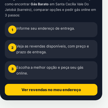
como encontrar
Gás Barato
em
Santa Cecília Vale Do
Jatobá (barreiro)
, comparar opções e pedir gás online em
3 passos:
Informe seu endereço de entrega.
1
Veja as revendas disponíveis, com preço e
2
prazo de entrega.
Escolha a melhor opção e peça seu gás
3
online.
Ver revendas no meu endereço