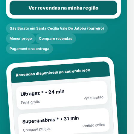
Ver revendas na minha região
Gás Barato em Santa Cecília Vale Do Jatobá (barreiro)
Menor preço
Compare revendas
Pagamento na entrega
Revendas disponíveis no seu endereço
Ultragaz * • 24 min
Pix e cartão
Frete grátis
Supergasbras * • 31 min
Pedido online
Compare preços