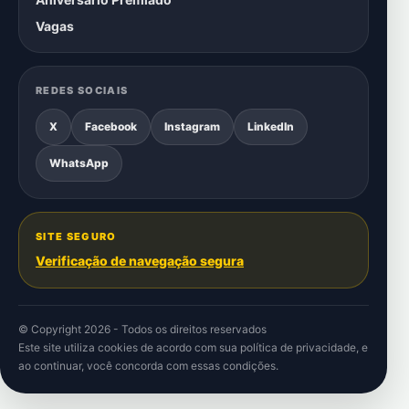
Vagas
REDES SOCIAIS
X
Facebook
Instagram
LinkedIn
WhatsApp
SITE SEGURO
Verificação de navegação segura
© Copyright 2026 - Todos os direitos reservados
Este site utiliza cookies de acordo com sua
política de privacidade
, e
ao continuar, você concorda com essas condições.