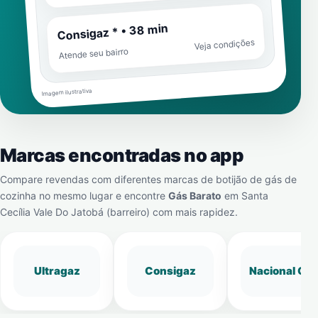
Consigaz * • 38 min
Veja condições
Atende seu bairro
Imagem ilustrativa
Marcas encontradas no app
Compare revendas com diferentes marcas de botijão de gás de
cozinha no mesmo lugar e encontre
Gás Barato
em
Santa
Cecília Vale Do Jatobá (barreiro)
com mais rapidez.
Ultragaz
Consigaz
Nacional Gá