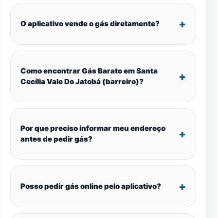
O aplicativo vende o gás diretamente?
Como encontrar Gás Barato em Santa
Cecília Vale Do Jatobá (barreiro)?
Por que preciso informar meu endereço
antes de pedir gás?
Posso pedir gás online pelo aplicativo?