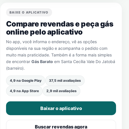
BAIXE O APLICATIVO
Compare revendas e peça gás
online pelo aplicativo
No app, você informa o endereço, vê as opções
disponíveis na sua região e acompanha o pedido com
muito mais praticidade. Também é a forma mais simples
de encontrar
Gás Barato
em
Santa Cecília Vale Do Jatobá
(barreiro)
.
4,9 na Google Play
37,5 mil avaliações
4,9 na App Store
2,9 mil avaliações
Baixar o aplicativo
Buscar revendas agora