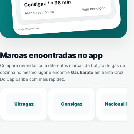
Consigaz * • 38 min
Veja condições
Atende seu bairro
Imagem ilustrativa
Marcas encontradas no app
Compare revendas com diferentes marcas de botijão de gás de
cozinha no mesmo lugar e encontre
Gás Barato
em
Santa Cruz
Do Capibaribe
com mais rapidez.
Ultragaz
Consigaz
Nacional Gá