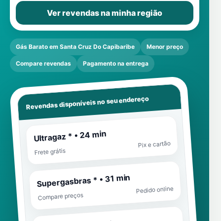
Ver revendas na minha região
Gás Barato em Santa Cruz Do Capibaribe
Menor preço
Compare revendas
Pagamento na entrega
Revendas disponíveis no seu endereço
Ultragaz * • 24 min
Pix e cartão
Frete grátis
Supergasbras * • 31 min
Pedido online
Compare preços