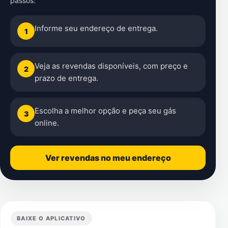
passos:
Informe seu endereço de entrega.
1
Veja as revendas disponíveis, com preço e
2
prazo de entrega.
Escolha a melhor opção e peça seu gás
3
online.
Ver revendas no meu endereço
BAIXE O APLICATIVO