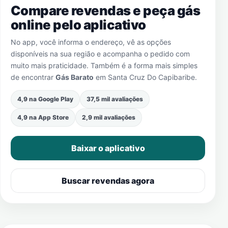
Compare revendas e peça gás
online pelo aplicativo
No app, você informa o endereço, vê as opções
disponíveis na sua região e acompanha o pedido com
muito mais praticidade. Também é a forma mais simples
de encontrar
Gás Barato
em
Santa Cruz Do Capibaribe
.
4,9 na Google Play
37,5 mil avaliações
4,9 na App Store
2,9 mil avaliações
Baixar o aplicativo
Buscar revendas agora