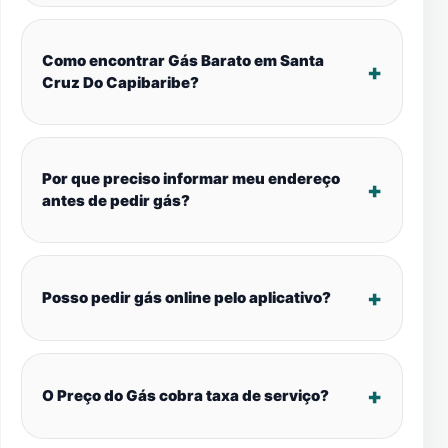
Como encontrar Gás Barato em Santa
Cruz Do Capibaribe?
Por que preciso informar meu endereço
antes de pedir gás?
Posso pedir gás online pelo aplicativo?
O Preço do Gás cobra taxa de serviço?