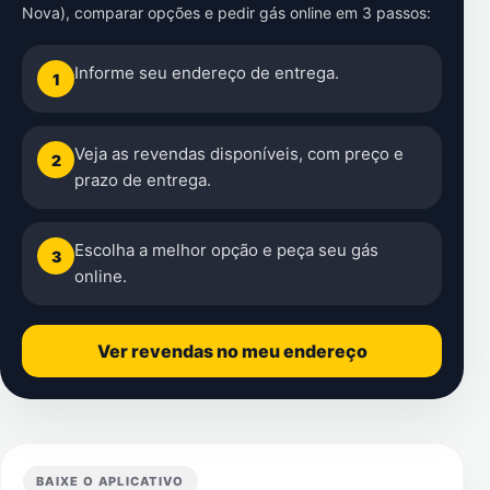
Nova)
, comparar opções e pedir gás online em 3 passos:
Informe seu endereço de entrega.
1
Veja as revendas disponíveis, com preço e
2
prazo de entrega.
Escolha a melhor opção e peça seu gás
3
online.
Ver revendas no meu endereço
BAIXE O APLICATIVO