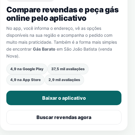
Compare revendas e peça gás
online pelo aplicativo
No app, você informa o endereço, vê as opções
disponíveis na sua região e acompanha o pedido com
muito mais praticidade. Também é a forma mais simples
de encontrar
Gás Barato
em
São João Batista (venda
Nova)
.
4,9 na Google Play
37,5 mil avaliações
4,9 na App Store
2,9 mil avaliações
Baixar o aplicativo
Buscar revendas agora