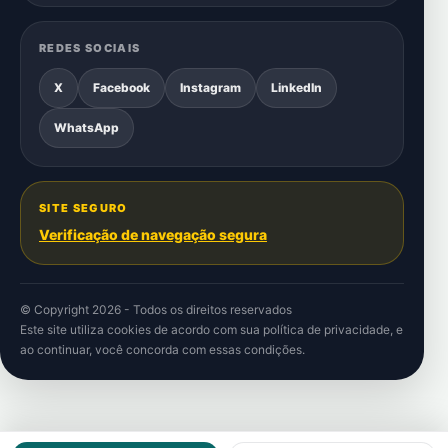
REDES SOCIAIS
X
Facebook
Instagram
LinkedIn
WhatsApp
SITE SEGURO
Verificação de navegação segura
© Copyright 2026 - Todos os direitos reservados
Este site utiliza cookies de acordo com sua
política de privacidade
, e
ao continuar, você concorda com essas condições.