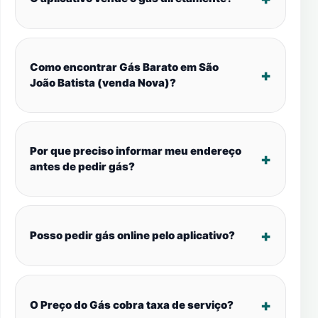
Como encontrar Gás Barato em São
João Batista (venda Nova)?
Por que preciso informar meu endereço
antes de pedir gás?
Posso pedir gás online pelo aplicativo?
O Preço do Gás cobra taxa de serviço?