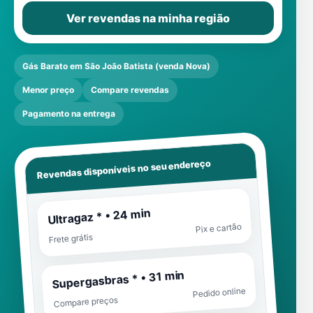
Ver revendas na minha região
Gás Barato em São João Batista (venda Nova)
Menor preço
Compare revendas
Pagamento na entrega
Revendas disponíveis no seu endereço
Ultragaz * • 24 min
Pix e cartão
Frete grátis
Supergasbras * • 31 min
Pedido online
Compare preços