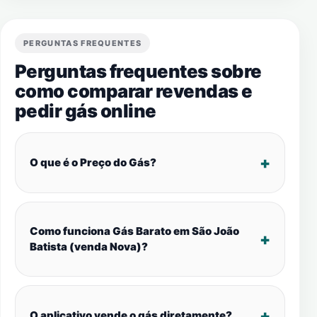
PERGUNTAS FREQUENTES
Perguntas frequentes sobre
como comparar revendas e
pedir gás online
O que é o Preço do Gás?
Como funciona Gás Barato em São João
Batista (venda Nova)?
O aplicativo vende o gás diretamente?