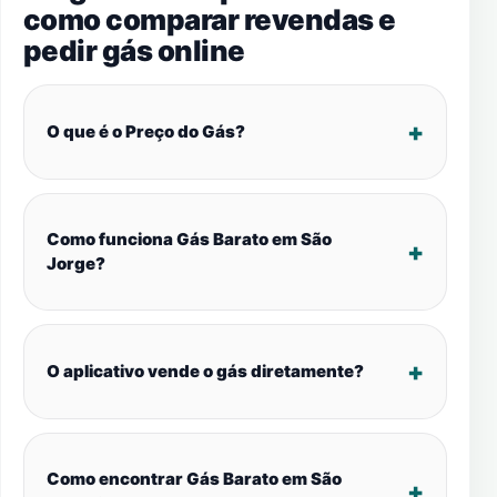
como comparar revendas e
pedir gás online
O que é o Preço do Gás?
Como funciona Gás Barato em São
Jorge?
O aplicativo vende o gás diretamente?
Como encontrar Gás Barato em São