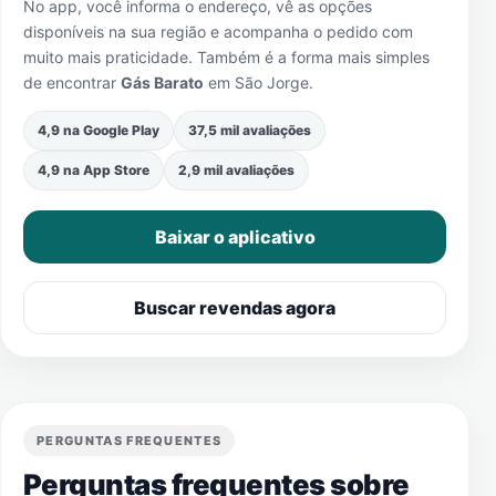
No app, você informa o endereço, vê as opções
disponíveis na sua região e acompanha o pedido com
muito mais praticidade. Também é a forma mais simples
de encontrar
Gás Barato
em
São Jorge
.
4,9 na Google Play
37,5 mil avaliações
4,9 na App Store
2,9 mil avaliações
Baixar o aplicativo
Buscar revendas agora
PERGUNTAS FREQUENTES
Perguntas frequentes sobre