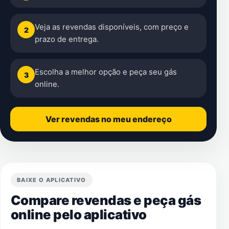
Veja as revendas disponíveis, com preço e
2
prazo de entrega.
Escolha a melhor opção e peça seu gás
3
online.
Ver revendas no meu endereço
BAIXE O APLICATIVO
Compare revendas e peça gás
online pelo aplicativo