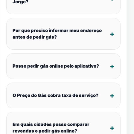
Jorge?
Por que preciso informar meu endereço
antes de pedir gás?
Posso pedir gás online pelo aplicativo?
O Preço do Gás cobra taxa de serviço?
Em quais cidades posso comparar
revendas e pedir gás online?