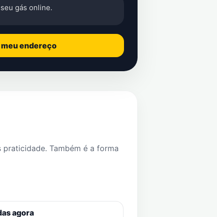
seu gás online.
o meu endereço
s praticidade. Também é a forma
das agora