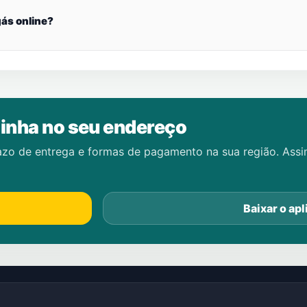
ás online?
inha no seu endereço
azo de entrega e formas de pagamento na sua região. Ass
Baixar o apl