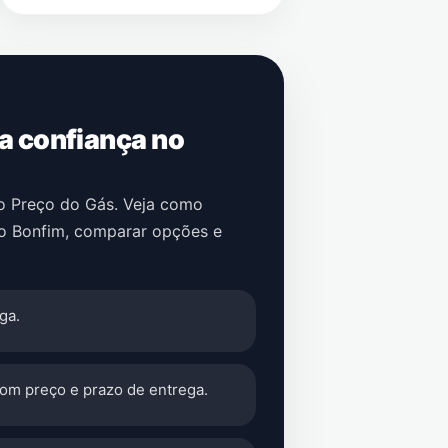
 a confiança no
no Preço do Gás. Veja como
o Bonfim
, comparar opções e
ga.
com preço e prazo de entrega.