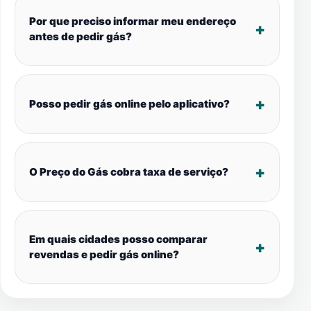
Por que preciso informar meu endereço
antes de pedir gás?
Posso pedir gás online pelo aplicativo?
O Preço do Gás cobra taxa de serviço?
Em quais cidades posso comparar
revendas e pedir gás online?