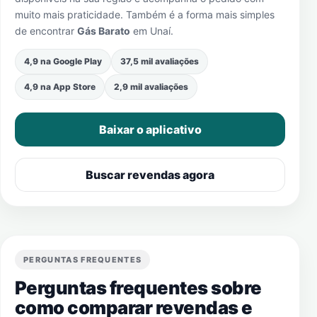
muito mais praticidade. Também é a forma mais simples
de encontrar
Gás Barato
em
Unaí
.
4,9 na Google Play
37,5 mil avaliações
4,9 na App Store
2,9 mil avaliações
Baixar o aplicativo
Buscar revendas agora
PERGUNTAS FREQUENTES
Perguntas frequentes sobre
como comparar revendas e