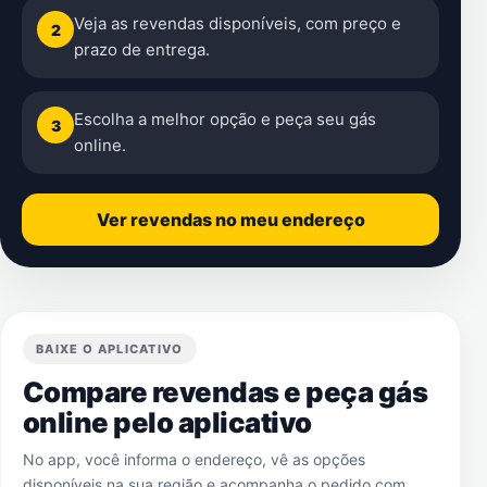
Veja as revendas disponíveis, com preço e
2
prazo de entrega.
Escolha a melhor opção e peça seu gás
3
online.
Ver revendas no meu endereço
BAIXE O APLICATIVO
Compare revendas e peça gás
online pelo aplicativo
No app, você informa o endereço, vê as opções
disponíveis na sua região e acompanha o pedido com