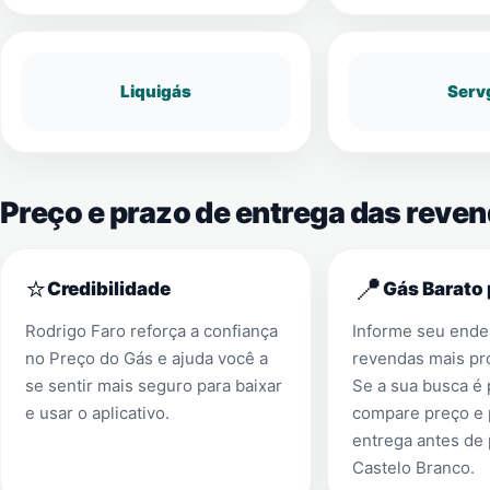
Liquigás
Serv
Preço e prazo de entrega das reven
⭐
📍
Credibilidade
Gás Barato 
Rodrigo Faro reforça a confiança
Informe seu ender
no Preço do Gás e ajuda você a
revendas mais pr
se sentir mais seguro para baixar
Se a sua busca é
e usar o aplicativo.
compare preço e 
entrega antes de
Castelo Branco
.