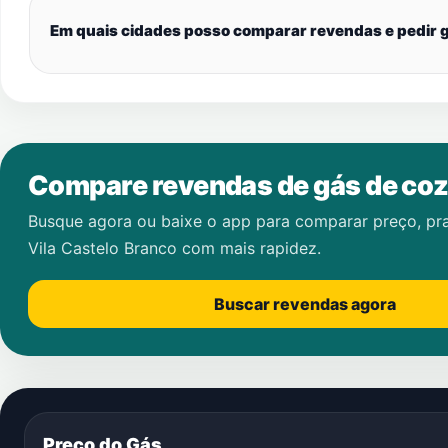
Em quais cidades posso comparar revendas e pedir g
Compare revendas de gás de coz
Busque agora ou baixe o app para comparar preço, pr
Vila Castelo Branco
com mais rapidez.
Buscar revendas agora
Preço do Gás