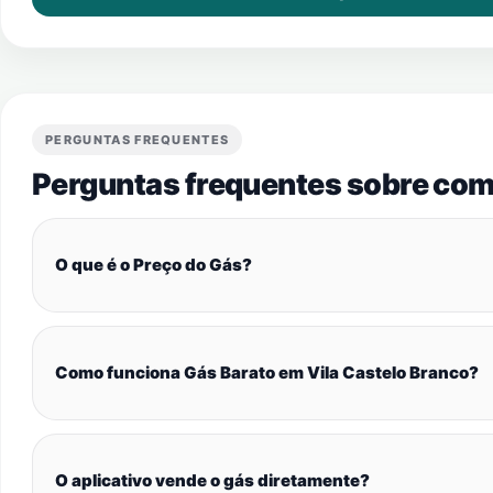
PERGUNTAS FREQUENTES
Perguntas frequentes sobre com
O que é o Preço do Gás?
Como funciona Gás Barato em Vila Castelo Branco?
O aplicativo vende o gás diretamente?