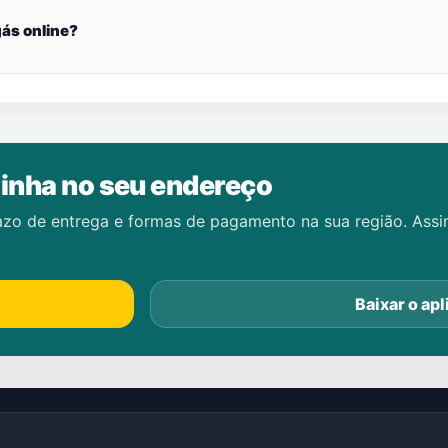
ás online?
inha no seu endereço
azo de entrega e formas de pagamento na sua região. Ass
Baixar o apl