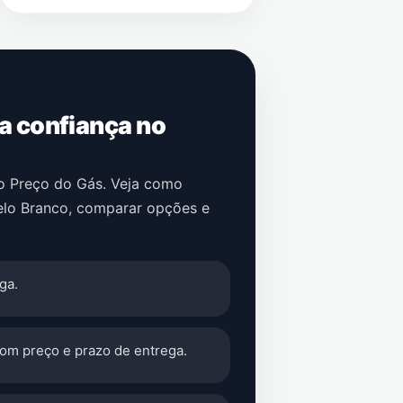
 a confiança no
no Preço do Gás. Veja como
elo Branco
, comparar opções e
ga.
com preço e prazo de entrega.