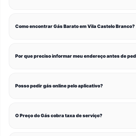
Como encontrar Gás Barato em Vila Castelo Branco?
Por que preciso informar meu endereço antes de ped
Posso pedir gás online pelo aplicativo?
O Preço do Gás cobra taxa de serviço?