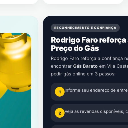
RECONHECIMENTO E CONFIANÇA
Rodrigo Faro reforça
Preço do Gás
Rodrigo Faro reforça a confiança 
encontrar
Gás Barato
em
Vila Cast
pedir gás online em 3 passos:
Informe seu endereço de entre
1
Veja as revendas disponíveis, 
2