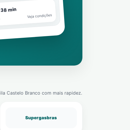
 38 min
Veja condições
o
ila Castelo Branco
com mais rapidez.
Supergasbras