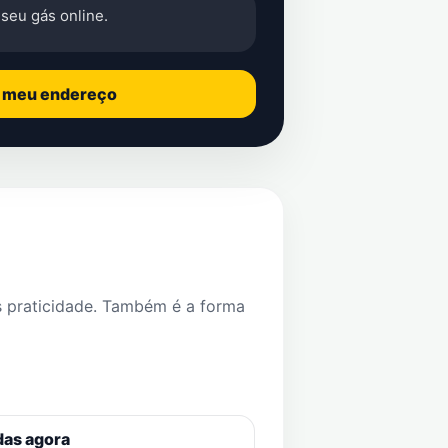
seu gás online.
o meu endereço
s praticidade. Também é a forma
das agora