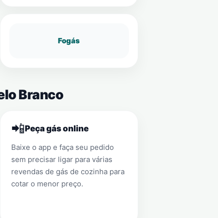
Fogás
elo Branco
📲
Peça gás online
Baixe o app e faça seu pedido
sem precisar ligar para várias
revendas de gás de cozinha para
cotar o menor preço.