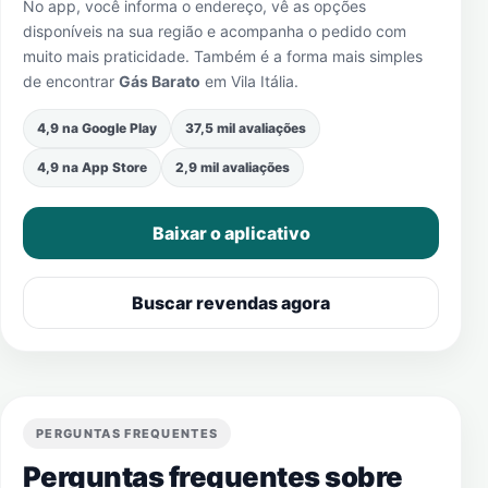
No app, você informa o endereço, vê as opções
disponíveis na sua região e acompanha o pedido com
muito mais praticidade. Também é a forma mais simples
de encontrar
Gás Barato
em
Vila Itália
.
4,9 na Google Play
37,5 mil avaliações
4,9 na App Store
2,9 mil avaliações
Baixar o aplicativo
Buscar revendas agora
PERGUNTAS FREQUENTES
Perguntas frequentes sobre