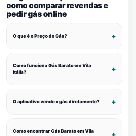
como comparar revendas e
pedir gás online
O que é o Preço do Gás?
Como funciona Gás Barato em Vila
Itália?
O aplicativo vende o gás diretamente?
Como encontrar Gás Barato em Vila