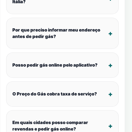
Itália?
Por que preciso informar meu endereço
antes de pedir gás?
Posso pedir gás online pelo aplicativo?
O Preço do Gás cobra taxa de serviço?
Em quais cidades posso comparar
revendas e pedir gás online?