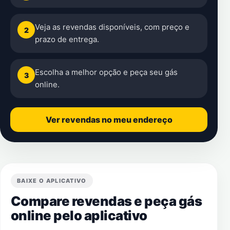
Veja as revendas disponíveis, com preço e
2
prazo de entrega.
Escolha a melhor opção e peça seu gás
3
online.
Ver revendas no meu endereço
BAIXE O APLICATIVO
Compare revendas e peça gás
online pelo aplicativo