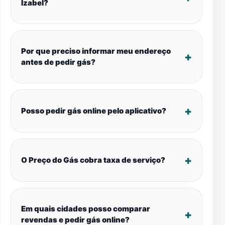
Izabel?
Por que preciso informar meu endereço
antes de pedir gás?
Posso pedir gás online pelo aplicativo?
O Preço do Gás cobra taxa de serviço?
Em quais cidades posso comparar
revendas e pedir gás online?