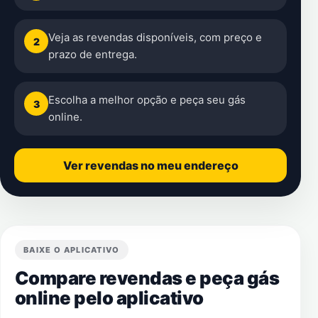
Veja as revendas disponíveis, com preço e
2
prazo de entrega.
Escolha a melhor opção e peça seu gás
3
online.
Ver revendas no meu endereço
BAIXE O APLICATIVO
Compare revendas e peça gás
online pelo aplicativo