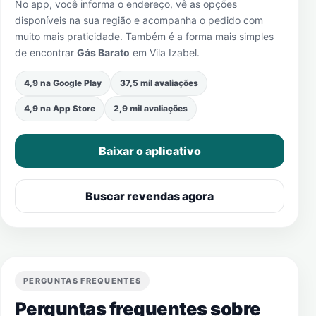
No app, você informa o endereço, vê as opções
disponíveis na sua região e acompanha o pedido com
muito mais praticidade. Também é a forma mais simples
de encontrar
Gás Barato
em
Vila Izabel
.
4,9 na Google Play
37,5 mil avaliações
4,9 na App Store
2,9 mil avaliações
Baixar o aplicativo
Buscar revendas agora
PERGUNTAS FREQUENTES
Perguntas frequentes sobre