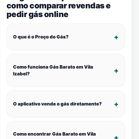
como comparar revendas e
pedir gás online
O que é o Preço do Gás?
Como funciona Gás Barato em Vila
Izabel?
O aplicativo vende o gás diretamente?
Como encontrar Gás Barato em Vila