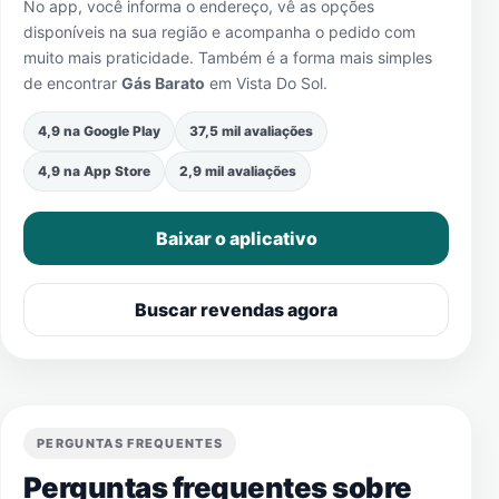
No app, você informa o endereço, vê as opções
disponíveis na sua região e acompanha o pedido com
muito mais praticidade. Também é a forma mais simples
de encontrar
Gás Barato
em
Vista Do Sol
.
4,9 na Google Play
37,5 mil avaliações
4,9 na App Store
2,9 mil avaliações
Baixar o aplicativo
Buscar revendas agora
PERGUNTAS FREQUENTES
Perguntas frequentes sobre