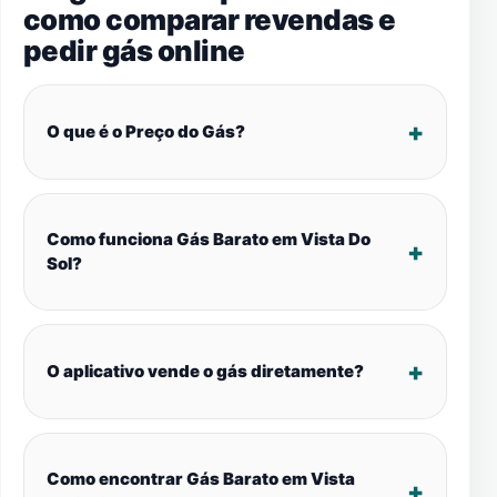
como comparar revendas e
pedir gás online
O que é o Preço do Gás?
Como funciona Gás Barato em Vista Do
Sol?
O aplicativo vende o gás diretamente?
Como encontrar Gás Barato em Vista