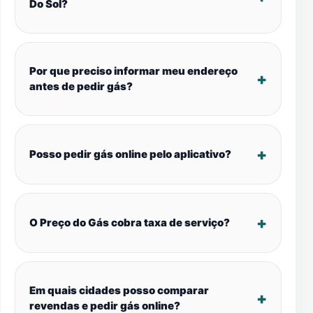
Do Sol?
Por que preciso informar meu endereço
antes de pedir gás?
Posso pedir gás online pelo aplicativo?
O Preço do Gás cobra taxa de serviço?
Em quais cidades posso comparar
revendas e pedir gás online?