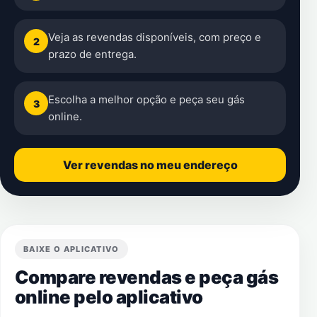
Veja as revendas disponíveis, com preço e
2
prazo de entrega.
Escolha a melhor opção e peça seu gás
3
online.
Ver revendas no meu endereço
BAIXE O APLICATIVO
Compare revendas e peça gás
online pelo aplicativo