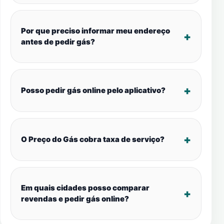
Por que preciso informar meu endereço
antes de pedir gás?
Posso pedir gás online pelo aplicativo?
O Preço do Gás cobra taxa de serviço?
Em quais cidades posso comparar
revendas e pedir gás online?