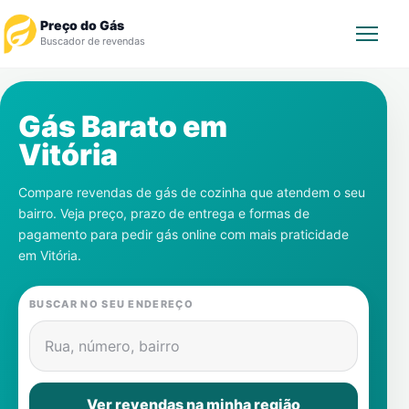
Preço do Gás
Buscador de revendas
Rastrear Pedido
Gás Barato em
Vitória
Revendedor
Compare revendas de gás de cozinha que atendem o seu
Notícias
bairro. Veja preço, prazo de entrega e formas de
pagamento para pedir gás online com mais praticidade
Cadastre-se
em
Vitória
.
Gás
BUSCAR NO SEU ENDEREÇO
Contatos
Rua, número, bairro
Ver revendas na minha região