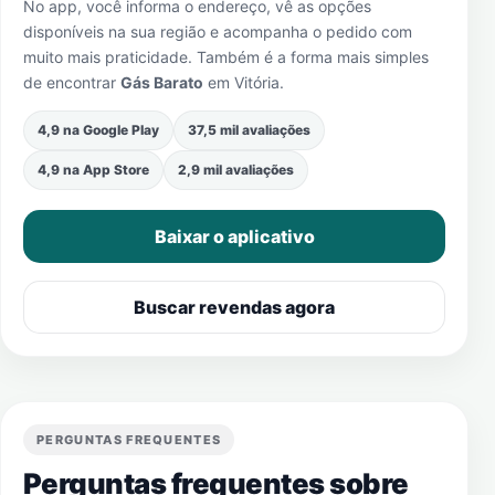
No app, você informa o endereço, vê as opções
disponíveis na sua região e acompanha o pedido com
muito mais praticidade. Também é a forma mais simples
de encontrar
Gás Barato
em
Vitória
.
4,9 na Google Play
37,5 mil avaliações
4,9 na App Store
2,9 mil avaliações
Baixar o aplicativo
Buscar revendas agora
PERGUNTAS FREQUENTES
Perguntas frequentes sobre