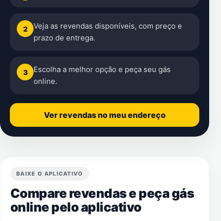
Veja as revendas disponíveis, com preço e
2
prazo de entrega.
Escolha a melhor opção e peça seu gás
3
online.
Ver revendas no meu endereço
BAIXE O APLICATIVO
Compare revendas e peça gás
online pelo aplicativo