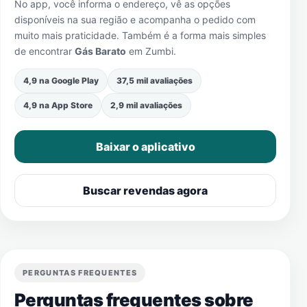
No app, você informa o endereço, vê as opções
disponíveis na sua região e acompanha o pedido com
muito mais praticidade. Também é a forma mais simples
de encontrar
Gás Barato
em
Zumbi
.
4,9 na Google Play
37,5 mil avaliações
4,9 na App Store
2,9 mil avaliações
Baixar o aplicativo
Buscar revendas agora
PERGUNTAS FREQUENTES
Perguntas frequentes sobre