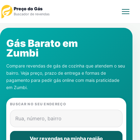
Preço do Gás
Buscador de revendas
Rastrear Pedido
Gás Barato em
Zumbi
Revendedor
Compare revendas de gás de cozinha que atendem o seu
Notícias
bairro. Veja preço, prazo de entrega e formas de
pagamento para pedir gás online com mais praticidade
Cadastre-se
em
Zumbi
.
Gás
BUSCAR NO SEU ENDEREÇO
Contatos
Rua, número, bairro
Ver revendas na minha região