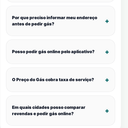
Por que preciso informar meu endereço
antes de pedir gás?
Posso pedir gás online pelo aplicativo?
O Preço do Gás cobra taxa de serviço?
Em quais cidades posso comparar
revendas e pedir gás online?