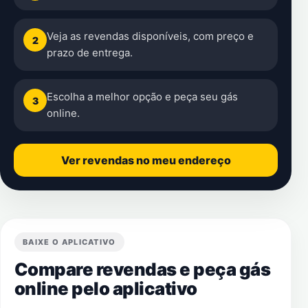
Veja as revendas disponíveis, com preço e
2
prazo de entrega.
Escolha a melhor opção e peça seu gás
3
online.
Ver revendas no meu endereço
BAIXE O APLICATIVO
Compare revendas e peça gás
online pelo aplicativo