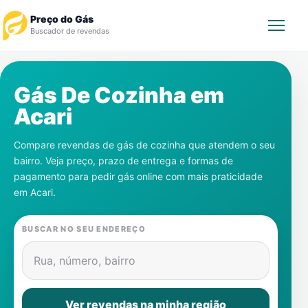
Preço do Gás
Buscador de revendas
Rastrear Pedido
Gás De Cozinha em
Acari
Revendedor
Compare revendas de gás de cozinha que atendem o seu
Notícias
bairro. Veja preço, prazo de entrega e formas de
pagamento para pedir gás online com mais praticidade
Cadastre-se
em
Acari
.
Gás
BUSCAR NO SEU ENDEREÇO
Contatos
Rua, número, bairro
Ver revendas na minha região