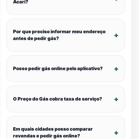
Acari?
Por que preciso informar meu endereço
antes de pedir gás?
Posso pedir gás online pelo aplicativo?
O Preço do Gás cobra taxa de serviço?
Em quais cidades posso comparar
revendas e pedir gás online?