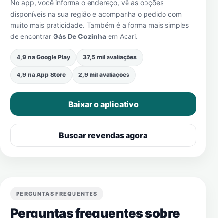
No app, você informa o endereço, vê as opções
disponíveis na sua região e acompanha o pedido com
muito mais praticidade. Também é a forma mais simples
de encontrar
Gás De Cozinha
em
Acari
.
4,9 na Google Play
37,5 mil avaliações
4,9 na App Store
2,9 mil avaliações
Baixar o aplicativo
Buscar revendas agora
PERGUNTAS FREQUENTES
Perguntas frequentes sobre