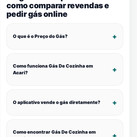
como comparar revendas e
pedir gás online
O que é o Preço do Gás?
Como funciona Gás De Cozinha em
Acari?
O aplicativo vende o gás diretamente?
Como encontrar Gás De Cozinha em