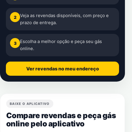
Veja as revendas disponíveis, com preço e
2
prazo de entrega.
Escolha a melhor opção e peça seu gás
3
online.
Ver revendas no meu endereço
BAIXE O APLICATIVO
Compare revendas e peça gás
online pelo aplicativo