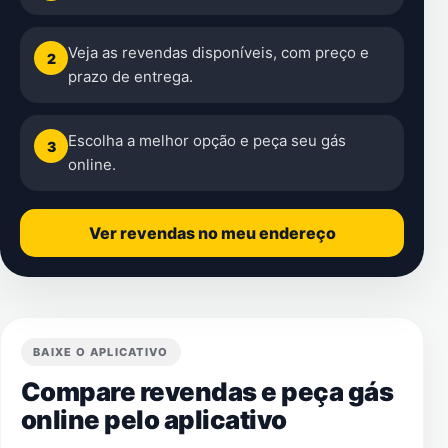
Veja as revendas disponíveis, com preço e
2
prazo de entrega.
Escolha a melhor opção e peça seu gás
3
online.
Ver revendas no meu endereço
BAIXE O APLICATIVO
Compare revendas e peça gás
online pelo aplicativo