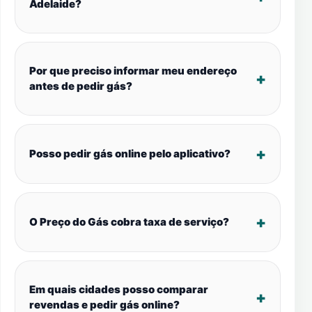
Adelaide?
Por que preciso informar meu endereço
antes de pedir gás?
Posso pedir gás online pelo aplicativo?
O Preço do Gás cobra taxa de serviço?
Em quais cidades posso comparar
revendas e pedir gás online?