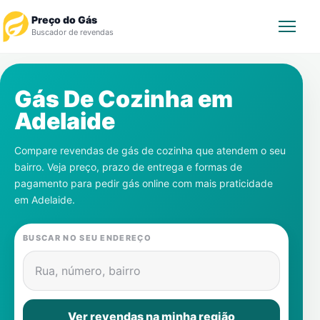
Preço do Gás
Buscador de revendas
Rastrear Pedido
Gás De Cozinha em
Adelaide
Revendedor
Compare revendas de gás de cozinha que atendem o seu
Notícias
bairro. Veja preço, prazo de entrega e formas de
pagamento para pedir gás online com mais praticidade
Cadastre-se
em
Adelaide
.
Gás
BUSCAR NO SEU ENDEREÇO
Contatos
Rua, número, bairro
Ver revendas na minha região