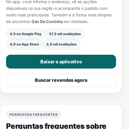
No app, você informa o endereço, vê as opções
disponíveis na sua região e acompanha o pedido com
muito mais praticidade. Também é a forma mais simples
de encontrar
Gás De Cozinha
em
Adelaide
.
4,9 na Google Play
37,5 mil avaliações
4,9 na App Store
2,9 mil avaliações
Baixar o aplicativo
Buscar revendas agora
PERGUNTAS FREQUENTES
Perguntas frequentes sobre