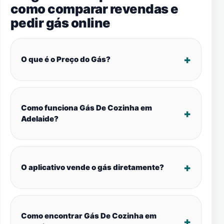
como comparar revendas e
pedir gás online
O que é o Preço do Gás?
Como funciona Gás De Cozinha em
Adelaide?
O aplicativo vende o gás diretamente?
Como encontrar Gás De Cozinha em