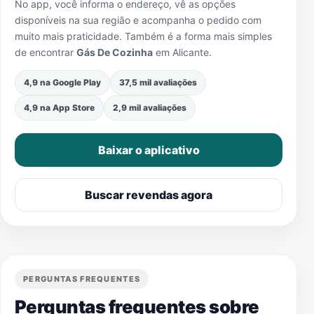
No app, você informa o endereço, vê as opções
disponíveis na sua região e acompanha o pedido com
muito mais praticidade. Também é a forma mais simples
de encontrar
Gás De Cozinha
em
Alicante
.
4,9 na Google Play
37,5 mil avaliações
4,9 na App Store
2,9 mil avaliações
Baixar o aplicativo
Buscar revendas agora
PERGUNTAS FREQUENTES
Perguntas frequentes sobre