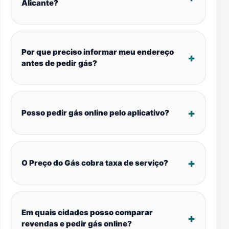
Alicante?
Por que preciso informar meu endereço
antes de pedir gás?
Posso pedir gás online pelo aplicativo?
O Preço do Gás cobra taxa de serviço?
Em quais cidades posso comparar
revendas e pedir gás online?