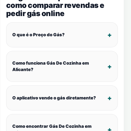
como comparar revendas e
pedir gás online
O que é o Preço do Gás?
Como funciona Gás De Cozinha em
Alicante?
O aplicativo vende o gás diretamente?
Como encontrar Gás De Cozinha em