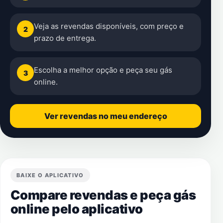
Veja as revendas disponíveis, com preço e
2
prazo de entrega.
Escolha a melhor opção e peça seu gás
3
online.
Ver revendas no meu endereço
BAIXE O APLICATIVO
Compare revendas e peça gás
online pelo aplicativo