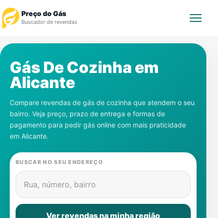
Preço do Gás
Buscador de revendas
Rastrear Pedido
Gás De Cozinha em
Alicante
Revendedor
Compare revendas de gás de cozinha que atendem o seu
Notícias
bairro. Veja preço, prazo de entrega e formas de
pagamento para pedir gás online com mais praticidade
Cadastre-se
em
Alicante
.
Gás
BUSCAR NO SEU ENDEREÇO
Contatos
Rua, número, bairro
Ver revendas na minha região