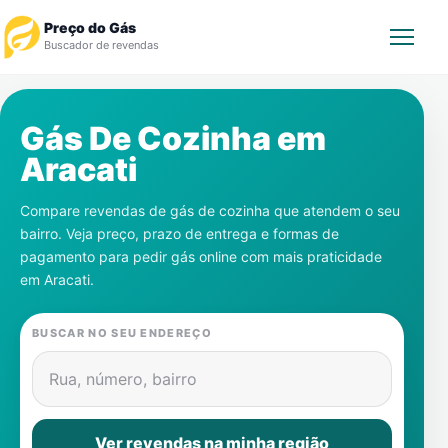
Preço do Gás
Buscador de revendas
Rastrear Pedido
Gás De Cozinha em
Aracati
Revendedor
Compare revendas de gás de cozinha que atendem o seu
Notícias
bairro. Veja preço, prazo de entrega e formas de
pagamento para pedir gás online com mais praticidade
Cadastre-se
em
Aracati
.
Gás
BUSCAR NO SEU ENDEREÇO
Contatos
Rua, número, bairro
Ver revendas na minha região