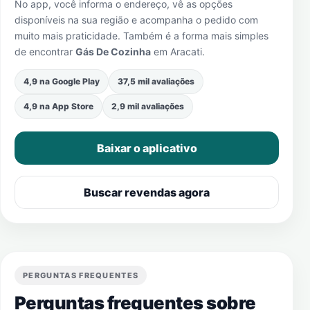
No app, você informa o endereço, vê as opções
disponíveis na sua região e acompanha o pedido com
muito mais praticidade. Também é a forma mais simples
de encontrar
Gás De Cozinha
em
Aracati
.
4,9 na Google Play
37,5 mil avaliações
4,9 na App Store
2,9 mil avaliações
Baixar o aplicativo
Buscar revendas agora
PERGUNTAS FREQUENTES
Perguntas frequentes sobre