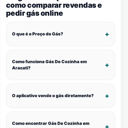
como comparar revendas e
pedir gás online
O que é o Preço do Gás?
Como funciona Gás De Cozinha em
Aracati?
O aplicativo vende o gás diretamente?
Como encontrar Gás De Cozinha em