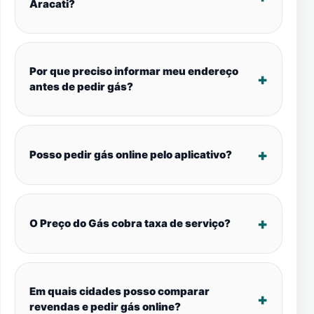
Aracati?
Por que preciso informar meu endereço
antes de pedir gás?
Posso pedir gás online pelo aplicativo?
O Preço do Gás cobra taxa de serviço?
Em quais cidades posso comparar
revendas e pedir gás online?