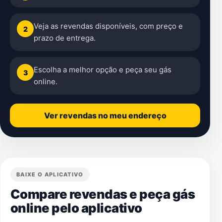
Veja as revendas disponíveis, com preço e
2
prazo de entrega.
Escolha a melhor opção e peça seu gás
3
online.
Ver revendas no meu endereço
BAIXE O APLICATIVO
Compare revendas e peça gás
online pelo aplicativo