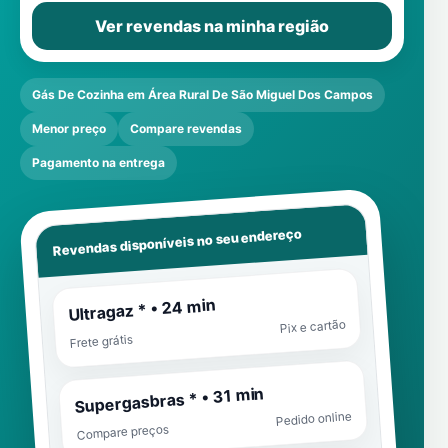
Ver revendas na minha região
Gás De Cozinha em Área Rural De São Miguel Dos Campos
Menor preço
Compare revendas
Pagamento na entrega
Revendas disponíveis no seu endereço
Ultragaz * • 24 min
Pix e cartão
Frete grátis
Supergasbras * • 31 min
Pedido online
Compare preços