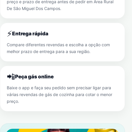
preço e prazo de entrega antes de pedir em
Área Rural
De São Miguel Dos Campos
.
⚡
Entrega rápida
Compare diferentes revendas e escolha a opção com
melhor prazo de entrega para a sua região.
📲
Peça gás online
Baixe o app e faça seu pedido sem precisar ligar para
várias revendas de gás de cozinha para cotar o menor
preço.