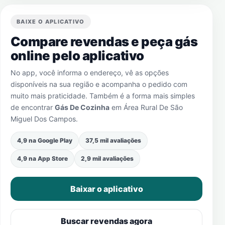
BAIXE O APLICATIVO
Compare revendas e peça gás
online pelo aplicativo
No app, você informa o endereço, vê as opções
disponíveis na sua região e acompanha o pedido com
muito mais praticidade. Também é a forma mais simples
de encontrar
Gás De Cozinha
em
Área Rural De São
Miguel Dos Campos
.
4,9 na Google Play
37,5 mil avaliações
4,9 na App Store
2,9 mil avaliações
Baixar o aplicativo
Buscar revendas agora