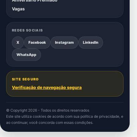
Vagas
REDES SOCIAIS
X
Facebook
Instagram
LinkedIn
WhatsApp
SITE SEGURO
Verificação de navegação segura
© Copyright 2026 - Todos os direitos reservados
Este site utiliza cookies de acordo com sua
política de privacidade
, e
ao continuar, você concorda com essas condições.