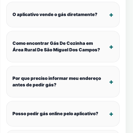
O aplicativo vende o gás diretamente?
Como encontrar Gás De Cozinha em
Área Rural De São Miguel Dos Campos?
Por que preciso informar meu endereço
antes de pedir gás?
Posso pedir gás online pelo aplicativo?