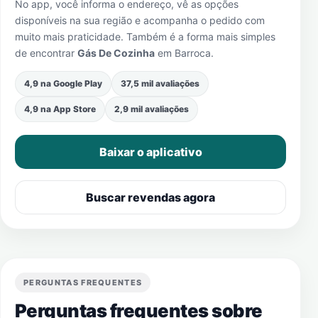
No app, você informa o endereço, vê as opções
disponíveis na sua região e acompanha o pedido com
muito mais praticidade. Também é a forma mais simples
de encontrar
Gás De Cozinha
em
Barroca
.
4,9 na Google Play
37,5 mil avaliações
4,9 na App Store
2,9 mil avaliações
Baixar o aplicativo
Buscar revendas agora
PERGUNTAS FREQUENTES
Perguntas frequentes sobre