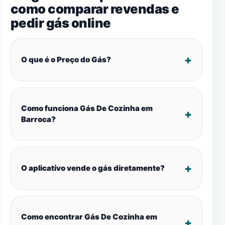
como comparar revendas e
pedir gás online
O que é o Preço do Gás?
Como funciona Gás De Cozinha em
Barroca?
O aplicativo vende o gás diretamente?
Como encontrar Gás De Cozinha em