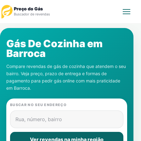
Preço do Gás
Buscador de revendas
Rastrear Pedido
Gás De Cozinha em
Barroca
Revendedor
Compare revendas de gás de cozinha que atendem o seu
Notícias
bairro. Veja preço, prazo de entrega e formas de
pagamento para pedir gás online com mais praticidade
Cadastre-se
em
Barroca
.
Gás
BUSCAR NO SEU ENDEREÇO
Contatos
Rua, número, bairro
Ver revendas na minha região