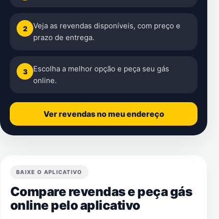
Veja as revendas disponíveis, com preço e
2
prazo de entrega.
Escolha a melhor opção e peça seu gás
3
online.
Ver revendas no meu endereço
BAIXE O APLICATIVO
Compare revendas e peça gás
online pelo aplicativo