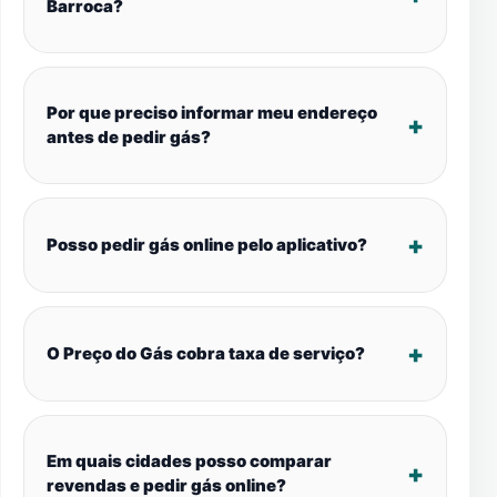
Barroca?
Por que preciso informar meu endereço
antes de pedir gás?
Posso pedir gás online pelo aplicativo?
O Preço do Gás cobra taxa de serviço?
Em quais cidades posso comparar
revendas e pedir gás online?