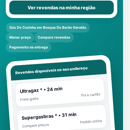
Ver revendas na minha região
Gás De Cozinha em Bosque De Barão Geraldo
Menor preço
Compare revendas
Pagamento na entrega
Revendas disponíveis no seu endereço
Ultragaz * • 24 min
Pix e cartão
Frete grátis
Supergasbras * • 31 min
Pedido online
Compare preços