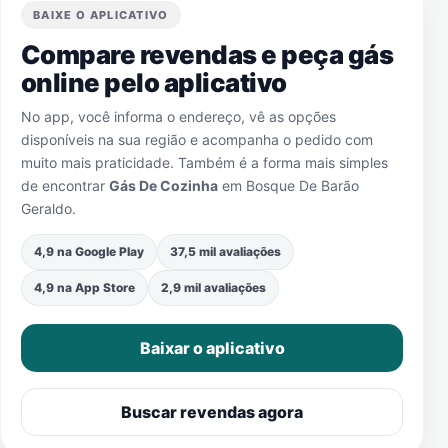
BAIXE O APLICATIVO
Compare revendas e peça gás
online pelo aplicativo
No app, você informa o endereço, vê as opções
disponíveis na sua região e acompanha o pedido com
muito mais praticidade. Também é a forma mais simples
de encontrar
Gás De Cozinha
em
Bosque De Barão
Geraldo
.
4,9 na Google Play
37,5 mil avaliações
4,9 na App Store
2,9 mil avaliações
Baixar o aplicativo
Buscar revendas agora