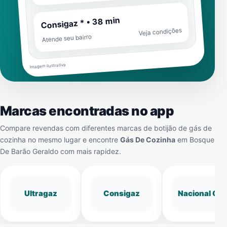
Consigaz * • 38 min
Veja condições
Atende seu bairro
Imagem ilustrativa
Marcas encontradas no app
Compare revendas com diferentes marcas de botijão de gás de
cozinha no mesmo lugar e encontre
Gás De Cozinha
em
Bosque
De Barão Geraldo
com mais rapidez.
Ultragaz
Consigaz
Nacional Gá