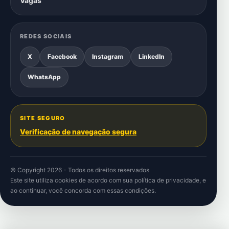
Vagas
REDES SOCIAIS
X
Facebook
Instagram
LinkedIn
WhatsApp
SITE SEGURO
Verificação de navegação segura
© Copyright 2026 - Todos os direitos reservados
Este site utiliza cookies de acordo com sua
política de privacidade
, e
ao continuar, você concorda com essas condições.