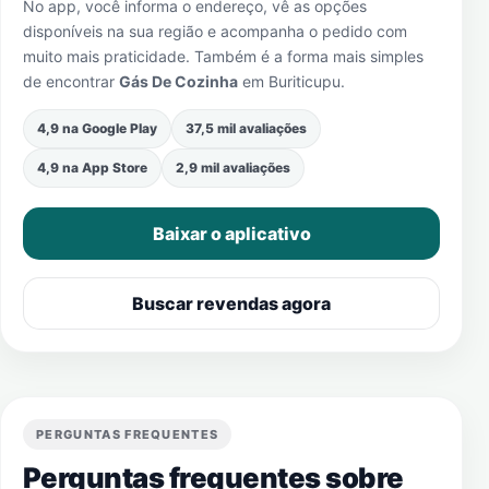
No app, você informa o endereço, vê as opções
disponíveis na sua região e acompanha o pedido com
muito mais praticidade. Também é a forma mais simples
de encontrar
Gás De Cozinha
em
Buriticupu
.
4,9 na Google Play
37,5 mil avaliações
4,9 na App Store
2,9 mil avaliações
Baixar o aplicativo
Buscar revendas agora
PERGUNTAS FREQUENTES
Perguntas frequentes sobre