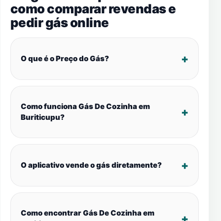
como comparar revendas e
pedir gás online
O que é o Preço do Gás?
Como funciona Gás De Cozinha em
Buriticupu?
O aplicativo vende o gás diretamente?
Como encontrar Gás De Cozinha em