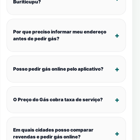
Buriticupu?
Por que preciso informar meu endereço
antes de pedir gás?
Posso pedir gás online pelo aplicativo?
O Preço do Gás cobra taxa de serviço?
Em quais cidades posso comparar
revendas e pedir gás online?