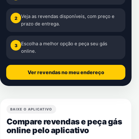
Veja as revendas disponíveis, com preço e
2
prazo de entrega.
Escolha a melhor opção e peça seu gás
3
online.
Ver revendas no meu endereço
BAIXE O APLICATIVO
Compare revendas e peça gás
online pelo aplicativo