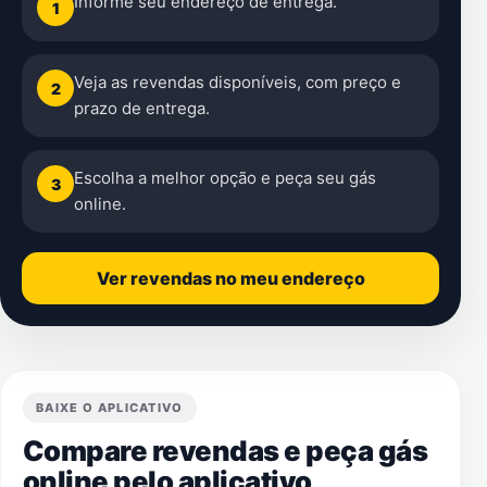
Informe seu endereço de entrega.
1
Veja as revendas disponíveis, com preço e
2
prazo de entrega.
Escolha a melhor opção e peça seu gás
3
online.
Ver revendas no meu endereço
BAIXE O APLICATIVO
Compare revendas e peça gás
online pelo aplicativo