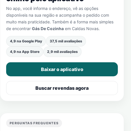
No app, você informa o endereço, vê as opções
disponíveis na sua região e acompanha o pedido com
muito mais praticidade. Também é a forma mais simples
de encontrar
Gás De Cozinha
em
Caldas Novas
.
4,9 na Google Play
37,5 mil avaliações
4,9 na App Store
2,9 mil avaliações
Baixar o aplicativo
Buscar revendas agora
PERGUNTAS FREQUENTES