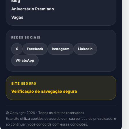
Blog
Aniversário Premiado
Vagas
REDES SOCIAIS
X
Facebook
Instagram
LinkedIn
WhatsApp
SITE SEGURO
Verificação de navegação segura
© Copyright 2026 - Todos os direitos reservados
Este site utiliza cookies de acordo com sua
política de privacidade
, e
ao continuar, você concorda com essas condições.