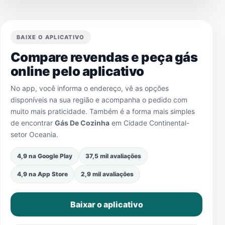
BAIXE O APLICATIVO
Compare revendas e peça gás
online pelo aplicativo
No app, você informa o endereço, vê as opções
disponíveis na sua região e acompanha o pedido com
muito mais praticidade. Também é a forma mais simples
de encontrar
Gás De Cozinha
em
Cidade Continental-
setor Oceania
.
4,9 na Google Play
37,5 mil avaliações
4,9 na App Store
2,9 mil avaliações
Baixar o aplicativo