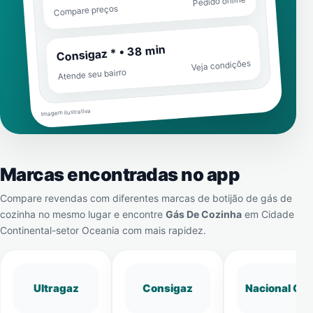
Pedido online
Compare preços
Consigaz * • 38 min
Veja condições
Atende seu bairro
Imagem ilustrativa
Marcas encontradas no app
Compare revendas com diferentes marcas de botijão de gás de
cozinha no mesmo lugar e encontre
Gás De Cozinha
em
Cidade
Continental-setor Oceania
com mais rapidez.
Ultragaz
Consigaz
Nacional Gá