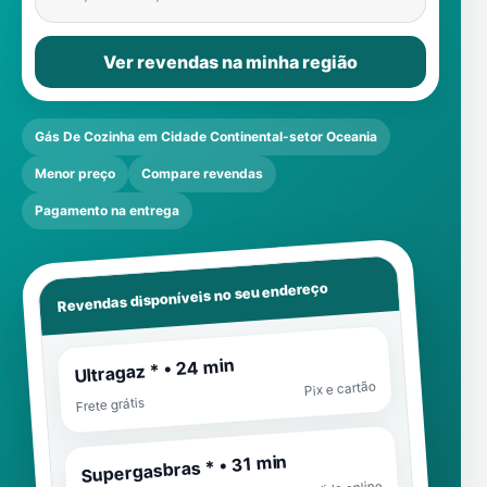
Ver revendas na minha região
Gás De Cozinha em Cidade Continental-setor Oceania
Menor preço
Compare revendas
Pagamento na entrega
Revendas disponíveis no seu endereço
Ultragaz * • 24 min
Pix e cartão
Frete grátis
Supergasbras * • 31 min