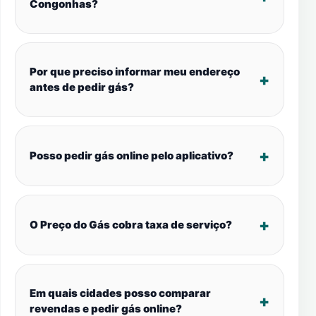
Congonhas?
Por que preciso informar meu endereço
antes de pedir gás?
Posso pedir gás online pelo aplicativo?
O Preço do Gás cobra taxa de serviço?
Em quais cidades posso comparar
revendas e pedir gás online?