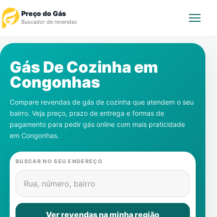
Preço do Gás
Buscador de revendas
Rastrear Pedido
Gás De Cozinha em
Congonhas
Revendedor
Compare revendas de gás de cozinha que atendem o seu
Notícias
bairro. Veja preço, prazo de entrega e formas de
pagamento para pedir gás online com mais praticidade
Cadastre-se
em
Congonhas
.
Gás
BUSCAR NO SEU ENDEREÇO
Contatos
Rua, número, bairro
Ver revendas na minha região