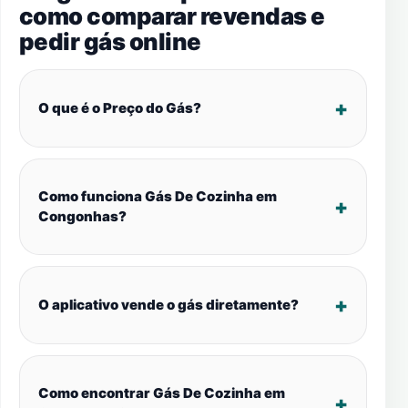
como comparar revendas e
pedir gás online
O que é o Preço do Gás?
Como funciona Gás De Cozinha em
Congonhas?
O aplicativo vende o gás diretamente?
Como encontrar Gás De Cozinha em