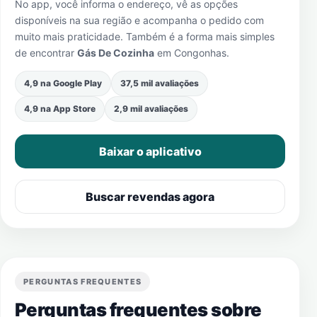
No app, você informa o endereço, vê as opções
disponíveis na sua região e acompanha o pedido com
muito mais praticidade. Também é a forma mais simples
de encontrar
Gás De Cozinha
em
Congonhas
.
4,9 na Google Play
37,5 mil avaliações
4,9 na App Store
2,9 mil avaliações
Baixar o aplicativo
Buscar revendas agora
PERGUNTAS FREQUENTES
Perguntas frequentes sobre