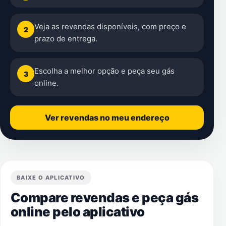
Veja as revendas disponíveis, com preço e
2
prazo de entrega.
Escolha a melhor opção e peça seu gás
3
online.
Ver revendas no meu endereço
BAIXE O APLICATIVO
Compare revendas e peça gás
online pelo aplicativo