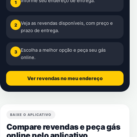
Informe seu endereço de entrega.
1
Veja as revendas disponíveis, com preço e
2
prazo de entrega.
Escolha a melhor opção e peça seu gás
3
online.
Ver revendas no meu endereço
BAIXE O APLICATIVO
Compare revendas e peça gás
online pelo aplicativo