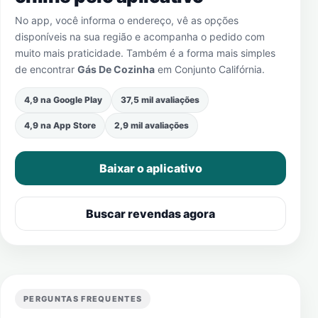
No app, você informa o endereço, vê as opções
disponíveis na sua região e acompanha o pedido com
muito mais praticidade. Também é a forma mais simples
de encontrar
Gás De Cozinha
em
Conjunto Califórnia
.
4,9 na Google Play
37,5 mil avaliações
4,9 na App Store
2,9 mil avaliações
Baixar o aplicativo
Buscar revendas agora
PERGUNTAS FREQUENTES