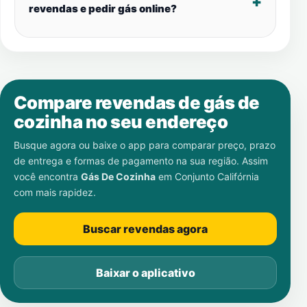
revendas e pedir gás online?
Compare revendas de gás de
cozinha no seu endereço
Busque agora ou baixe o app para comparar preço, prazo
de entrega e formas de pagamento na sua região. Assim
você encontra
Gás De Cozinha
em
Conjunto Califórnia
com mais rapidez.
Buscar revendas agora
Baixar o aplicativo