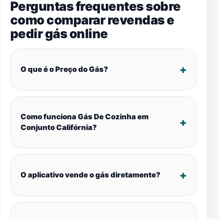
Perguntas frequentes sobre
como comparar revendas e
pedir gás online
O que é o Preço do Gás?
Como funciona Gás De Cozinha em
Conjunto Califórnia?
O aplicativo vende o gás diretamente?