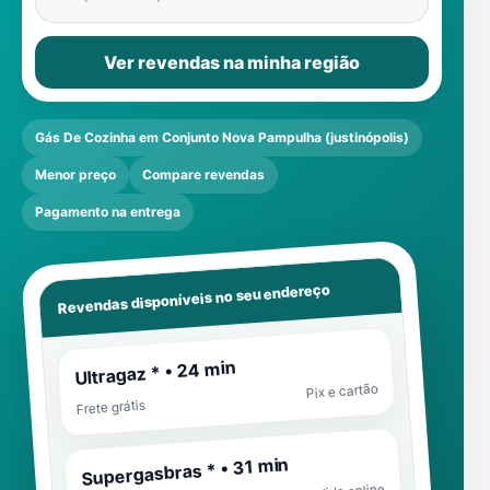
Ver revendas na minha região
Gás De Cozinha em Conjunto Nova Pampulha (justinópolis)
Menor preço
Compare revendas
Pagamento na entrega
Revendas disponíveis no seu endereço
Ultragaz * • 24 min
Pix e cartão
Frete grátis
Supergasbras * • 31 min