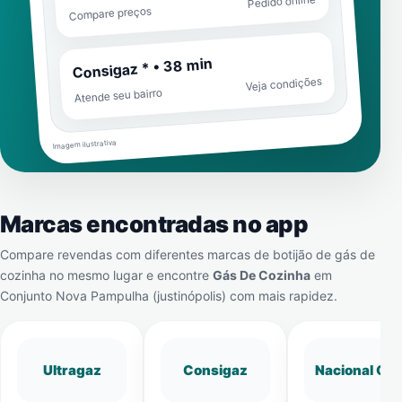
Pedido online
Compare preços
Consigaz * • 38 min
Veja condições
Atende seu bairro
Imagem ilustrativa
Marcas encontradas no app
Compare revendas com diferentes marcas de botijão de gás de
cozinha no mesmo lugar e encontre
Gás De Cozinha
em
Conjunto Nova Pampulha (justinópolis)
com mais rapidez.
Ultragaz
Consigaz
Nacional Gá