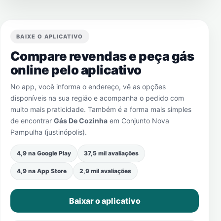
BAIXE O APLICATIVO
Compare revendas e peça gás
online pelo aplicativo
No app, você informa o endereço, vê as opções
disponíveis na sua região e acompanha o pedido com
muito mais praticidade. Também é a forma mais simples
de encontrar
Gás De Cozinha
em
Conjunto Nova
Pampulha (justinópolis)
.
4,9 na Google Play
37,5 mil avaliações
4,9 na App Store
2,9 mil avaliações
Baixar o aplicativo