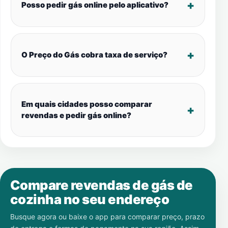
Posso pedir gás online pelo aplicativo?
O Preço do Gás cobra taxa de serviço?
Em quais cidades posso comparar
revendas e pedir gás online?
Compare revendas de gás de
cozinha no seu endereço
Busque agora ou baixe o app para comparar preço, prazo