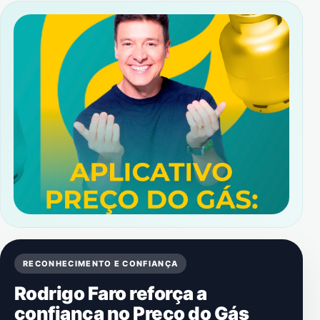
RECONHECIMENTO E CONFIANÇA
Rodrigo Faro reforça a
confiança no Preço do Gás