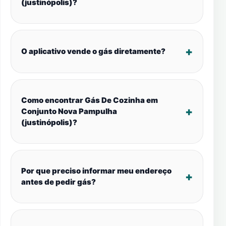
(justinópolis)?
O aplicativo vende o gás diretamente?
Como encontrar Gás De Cozinha em
Conjunto Nova Pampulha
(justinópolis)?
Por que preciso informar meu endereço
antes de pedir gás?