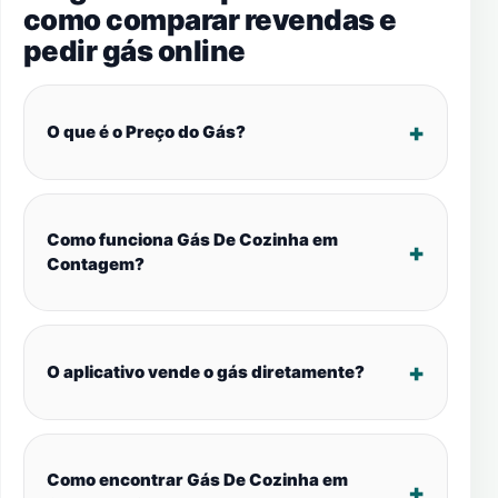
como comparar revendas e
pedir gás online
O que é o Preço do Gás?
Como funciona Gás De Cozinha em
Contagem?
O aplicativo vende o gás diretamente?
Como encontrar Gás De Cozinha em