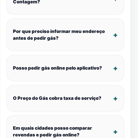
Contagem?
Por que preciso informar meu endereço
antes de pedir gás?
Posso pedir gás online pelo aplicativo?
O Preço do Gás cobra taxa de serviço?
Em quais cidades posso comparar
revendas e pedir gás online?