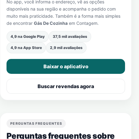
No app, você informa o endereço, vê as opções
disponíveis na sua região e acompanha o pedido com
muito mais praticidade. Também é a forma mais simples
de encontrar
Gás De Cozinha
em
Contagem
.
4,9 na Google Play
37,5 mil avaliações
4,9 na App Store
2,9 mil avaliações
Baixar o aplicativo
Buscar revendas agora
PERGUNTAS FREQUENTES
Perguntas frequentes sobre