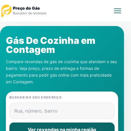
Preço do Gás
Buscador de revendas
Rastrear Pedido
Gás De Cozinha em
Contagem
Revendedor
Compare revendas de gás de cozinha que atendem o seu
Notícias
bairro. Veja preço, prazo de entrega e formas de
pagamento para pedir gás online com mais praticidade
Cadastre-se
em
Contagem
.
Gás
BUSCAR NO SEU ENDEREÇO
Contatos
Rua, número, bairro
Ver revendas na minha região