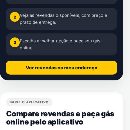
Veja as revendas disponíveis, com preço e
2
prazo de entrega.
Escolha a melhor opção e peça seu gás
3
online.
Ver revendas no meu endereço
BAIXE O APLICATIVO
Compare revendas e peça gás
online pelo aplicativo