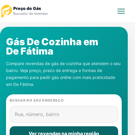
Preço do Gás
Buscador de revendas
Rastrear Pedido
Gás De Cozinha em
De Fátima
Revendedor
Compare revendas de gás de cozinha que atendem o seu
Notícias
bairro. Veja preço, prazo de entrega e formas de
pagamento para pedir gás online com mais praticidade
Cadastre-se
em
De Fátima
.
Gás
BUSCAR NO SEU ENDEREÇO
Contatos
Rua, número, bairro
Ver revendas na minha região