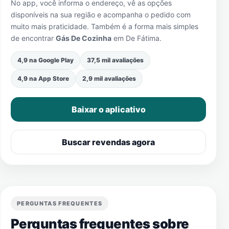
No app, você informa o endereço, vê as opções
disponíveis na sua região e acompanha o pedido com
muito mais praticidade. Também é a forma mais simples
de encontrar
Gás De Cozinha
em
De Fátima
.
4,9 na Google Play
37,5 mil avaliações
4,9 na App Store
2,9 mil avaliações
Baixar o aplicativo
Buscar revendas agora
PERGUNTAS FREQUENTES
Perguntas frequentes sobre