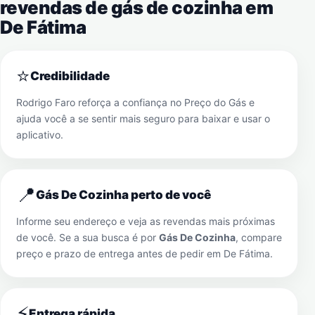
revendas de gás de cozinha em
De Fátima
⭐
Credibilidade
Rodrigo Faro reforça a confiança no Preço do Gás e
ajuda você a se sentir mais seguro para baixar e usar o
aplicativo.
📍
Gás De Cozinha perto de você
Informe seu endereço e veja as revendas mais próximas
de você. Se a sua busca é por
Gás De Cozinha
, compare
preço e prazo de entrega antes de pedir em
De Fátima
.
⚡
Entrega rápida