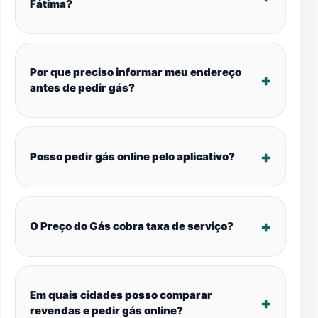
Fátima?
Por que preciso informar meu endereço
antes de pedir gás?
Posso pedir gás online pelo aplicativo?
O Preço do Gás cobra taxa de serviço?
Em quais cidades posso comparar
revendas e pedir gás online?