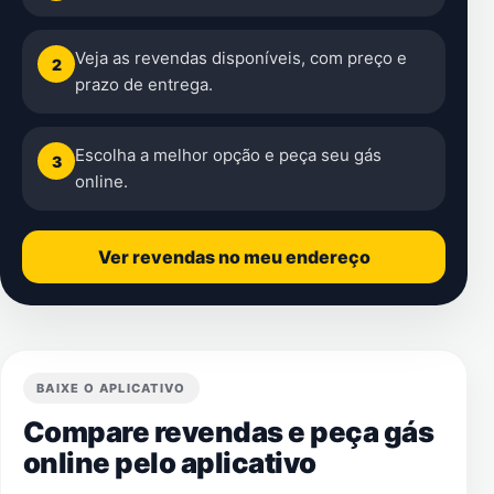
Veja as revendas disponíveis, com preço e
2
prazo de entrega.
Escolha a melhor opção e peça seu gás
3
online.
Ver revendas no meu endereço
BAIXE O APLICATIVO
Compare revendas e peça gás
online pelo aplicativo