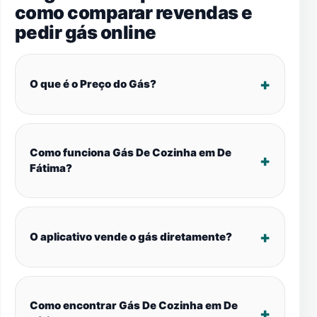
como comparar revendas e
pedir gás online
O que é o Preço do Gás?
Como funciona Gás De Cozinha em De
Fátima?
O aplicativo vende o gás diretamente?
Como encontrar Gás De Cozinha em De