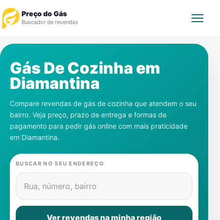
Preço do Gás
Buscador de revendas
Rastrear Pedido
Gás De Cozinha em
Diamantina
Revendedor
Compare revendas de gás de cozinha que atendem o seu
Notícias
bairro. Veja preço, prazo de entrega e formas de
pagamento para pedir gás online com mais praticidade
Cadastre-se
em
Diamantina
.
Gás
BUSCAR NO SEU ENDEREÇO
Contatos
Rua, número, bairro
Ver revendas na minha região