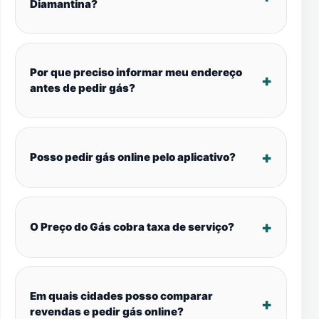
Diamantina?
Por que preciso informar meu endereço
antes de pedir gás?
Posso pedir gás online pelo aplicativo?
O Preço do Gás cobra taxa de serviço?
Em quais cidades posso comparar
revendas e pedir gás online?