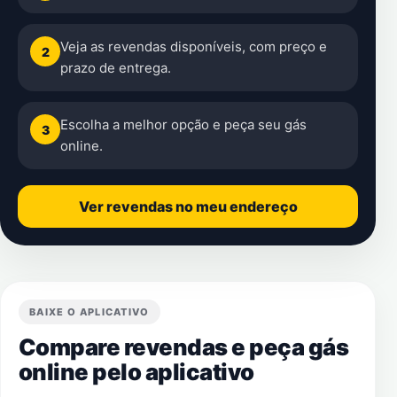
Veja as revendas disponíveis, com preço e
2
prazo de entrega.
Escolha a melhor opção e peça seu gás
3
online.
Ver revendas no meu endereço
BAIXE O APLICATIVO
Compare revendas e peça gás
online pelo aplicativo