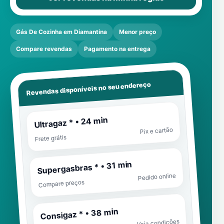
Gás De Cozinha em Diamantina
Menor preço
Compare revendas
Pagamento na entrega
Revendas disponíveis no seu endereço
Ultragaz * • 24 min
Pix e cartão
Frete grátis
Supergasbras * • 31 min
Pedido online
Compare preços
Consigaz * • 38 min
Veja condições