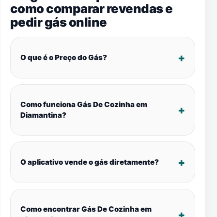
como comparar revendas e
pedir gás online
O que é o Preço do Gás?
Como funciona Gás De Cozinha em
Diamantina?
O aplicativo vende o gás diretamente?
Como encontrar Gás De Cozinha em