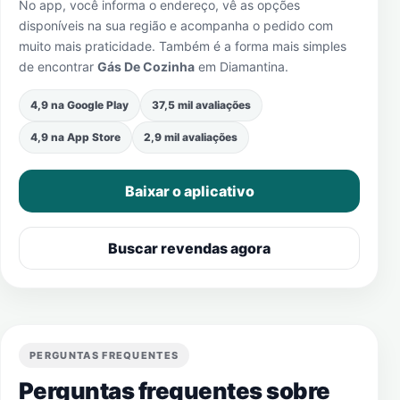
No app, você informa o endereço, vê as opções
disponíveis na sua região e acompanha o pedido com
muito mais praticidade. Também é a forma mais simples
de encontrar
Gás De Cozinha
em
Diamantina
.
4,9 na Google Play
37,5 mil avaliações
4,9 na App Store
2,9 mil avaliações
Baixar o aplicativo
Buscar revendas agora
PERGUNTAS FREQUENTES
Perguntas frequentes sobre