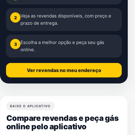
Veja as revendas disponíveis, com preço e
2
prazo de entrega.
Escolha a melhor opção e peça seu gás
3
online.
Ver revendas no meu endereço
BAIXE O APLICATIVO
Compare revendas e peça gás
online pelo aplicativo