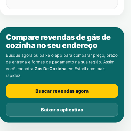
Compare revendas de gás de
cozinha no seu endereço
Busque agora ou baixe o app para comparar preço, prazo
de entrega e formas de pagamento na sua região. Assim
você encontra
Gás De Cozinha
em
Estoril
com mais
rapidez.
Buscar revendas agora
Baixar o aplicativo