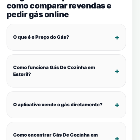
como comparar revendas e
pedir gás online
O que é o Preço do Gás?
Como funciona Gás De Cozinha em
Estoril?
O aplicativo vende o gás diretamente?
Como encontrar Gás De Cozinha em