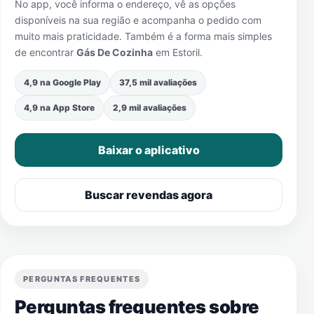
No app, você informa o endereço, vê as opções
disponíveis na sua região e acompanha o pedido com
muito mais praticidade. Também é a forma mais simples
de encontrar
Gás De Cozinha
em
Estoril
.
4,9 na Google Play
37,5 mil avaliações
4,9 na App Store
2,9 mil avaliações
Baixar o aplicativo
Buscar revendas agora
PERGUNTAS FREQUENTES
Perguntas frequentes sobre