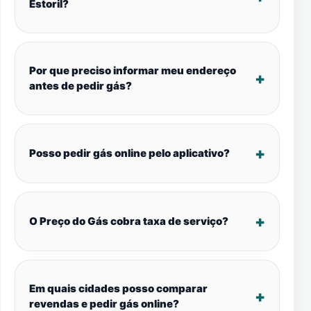
Estoril?
Por que preciso informar meu endereço
antes de pedir gás?
Posso pedir gás online pelo aplicativo?
O Preço do Gás cobra taxa de serviço?
Em quais cidades posso comparar
revendas e pedir gás online?