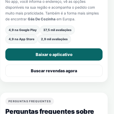
No app, você informa o endereço, vê as opções
disponíveis na sua região e acompanha o pedido com
muito mais praticidade. Também é a forma mais simples
de encontrar
Gás De Cozinha
em
Europa
.
4,9 na Google Play
37,5 mil avaliações
4,9 na App Store
2,9 mil avaliações
Baixar o aplicativo
Buscar revendas agora
PERGUNTAS FREQUENTES
Perguntas frequentes sobre