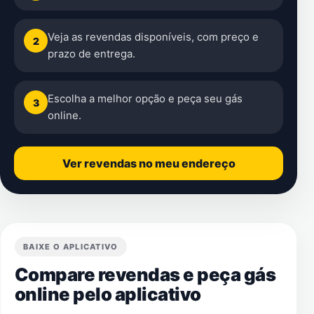
Veja as revendas disponíveis, com preço e
2
prazo de entrega.
Escolha a melhor opção e peça seu gás
3
online.
Ver revendas no meu endereço
BAIXE O APLICATIVO
Compare revendas e peça gás
online pelo aplicativo