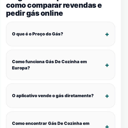
como comparar revendas e
pedir gás online
O que é o Preço do Gás?
Como funciona Gás De Cozinha em
Europa?
O aplicativo vende o gás diretamente?
Como encontrar Gás De Cozinha em