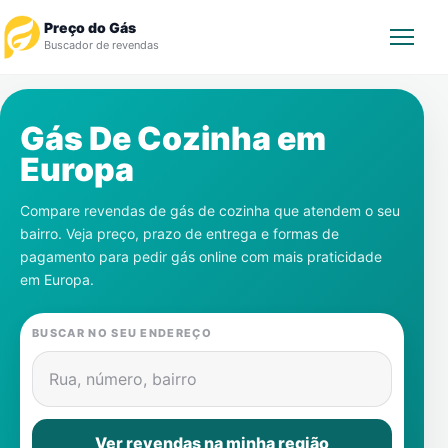
Preço do Gás
Buscador de revendas
Rastrear Pedido
Gás De Cozinha em
Europa
Revendedor
Compare revendas de gás de cozinha que atendem o seu
Notícias
bairro. Veja preço, prazo de entrega e formas de
pagamento para pedir gás online com mais praticidade
Cadastre-se
em
Europa
.
Gás
BUSCAR NO SEU ENDEREÇO
Contatos
Rua, número, bairro
Ver revendas na minha região