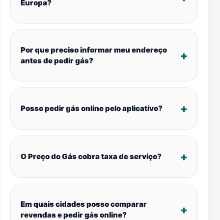
Europa?
Por que preciso informar meu endereço
antes de pedir gás?
Posso pedir gás online pelo aplicativo?
O Preço do Gás cobra taxa de serviço?
Em quais cidades posso comparar
revendas e pedir gás online?