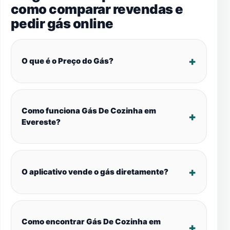
como comparar revendas e
pedir gás online
O que é o Preço do Gás?
Como funciona Gás De Cozinha em
Evereste?
O aplicativo vende o gás diretamente?
Como encontrar Gás De Cozinha em