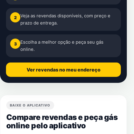
Veja as revendas disponíveis, com preço e
2
prazo de entrega.
Escolha a melhor opção e peça seu gás
3
online.
Ver revendas no meu endereço
BAIXE O APLICATIVO
Compare revendas e peça gás
online pelo aplicativo