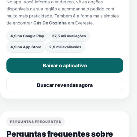
No app, você informa o endereço, vê as opções
disponíveis na sua região e acompanha o pedido com
muito mais praticidade. Também é a forma mais simples
de encontrar
Gás De Cozinha
em
Evereste
.
4,9 na Google Play
37,5 mil avaliações
4,9 na App Store
2,9 mil avaliações
Baixar o aplicativo
Buscar revendas agora
PERGUNTAS FREQUENTES
Perguntas frequentes sobre