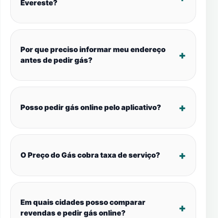
Evereste?
Por que preciso informar meu endereço
antes de pedir gás?
Posso pedir gás online pelo aplicativo?
O Preço do Gás cobra taxa de serviço?
Em quais cidades posso comparar
revendas e pedir gás online?