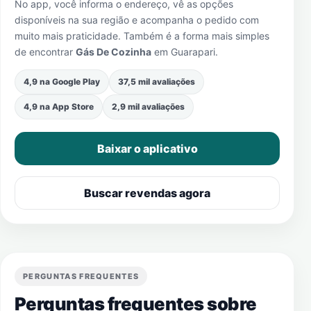
No app, você informa o endereço, vê as opções
disponíveis na sua região e acompanha o pedido com
muito mais praticidade. Também é a forma mais simples
de encontrar
Gás De Cozinha
em
Guarapari
.
4,9 na Google Play
37,5 mil avaliações
4,9 na App Store
2,9 mil avaliações
Baixar o aplicativo
Buscar revendas agora
PERGUNTAS FREQUENTES
Perguntas frequentes sobre