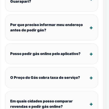
Guarapari?
Por que preciso informar meu endereço
antes de pedir gás?
Posso pedir gás online pelo aplicativo?
O Preço do Gás cobra taxa de serviço?
Em quais cidades posso comparar
revendas e pedir gás online?