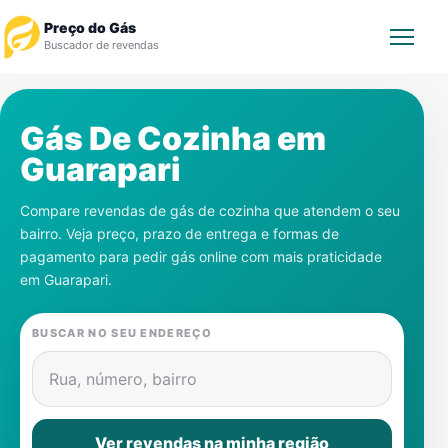
Preço do Gás
Buscador de revendas
Rastrear Pedido
Gás De Cozinha em
Guarapari
Revendedor
Compare revendas de gás de cozinha que atendem o seu
Notícias
bairro. Veja preço, prazo de entrega e formas de
pagamento para pedir gás online com mais praticidade
Cadastre-se
em
Guarapari
.
Gás
BUSCAR NO SEU ENDEREÇO
Contatos
Rua, número, bairro
Ver revendas na minha região