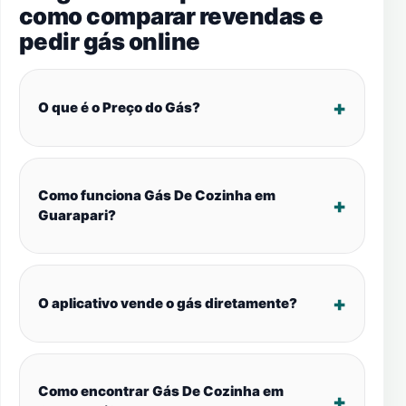
como comparar revendas e
pedir gás online
O que é o Preço do Gás?
Como funciona Gás De Cozinha em
Guarapari?
O aplicativo vende o gás diretamente?
Como encontrar Gás De Cozinha em