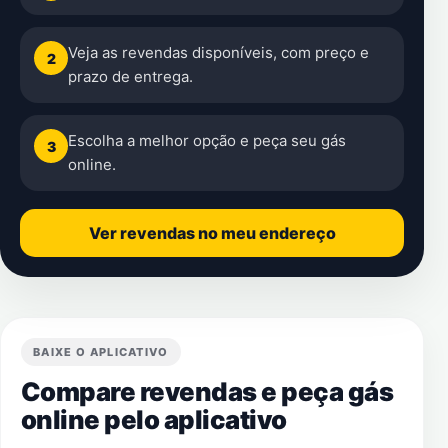
Veja as revendas disponíveis, com preço e
2
prazo de entrega.
Escolha a melhor opção e peça seu gás
3
online.
Ver revendas no meu endereço
BAIXE O APLICATIVO
Compare revendas e peça gás
online pelo aplicativo