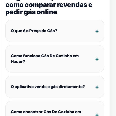
como comparar revendas e
pedir gás online
O que é o Preço do Gás?
Como funciona Gás De Cozinha em
Hauer?
O aplicativo vende o gás diretamente?
Como encontrar Gás De Cozinha em