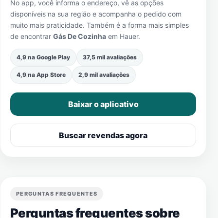
No app, você informa o endereço, vê as opções
disponíveis na sua região e acompanha o pedido com
muito mais praticidade. Também é a forma mais simples
de encontrar
Gás De Cozinha
em
Hauer
.
4,9 na Google Play
37,5 mil avaliações
4,9 na App Store
2,9 mil avaliações
Baixar o aplicativo
Buscar revendas agora
PERGUNTAS FREQUENTES
Perguntas frequentes sobre