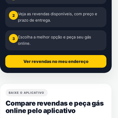
Veja as revendas disponíveis, com preço e
2
prazo de entrega.
Escolha a melhor opção e peça seu gás
3
online.
Ver revendas no meu endereço
BAIXE O APLICATIVO
Compare revendas e peça gás
online pelo aplicativo