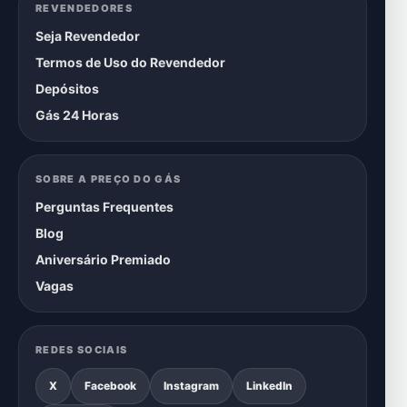
REVENDEDORES
Seja Revendedor
Termos de Uso do Revendedor
Depósitos
Gás 24 Horas
SOBRE A PREÇO DO GÁS
Perguntas Frequentes
Blog
Aniversário Premiado
Vagas
REDES SOCIAIS
X
Facebook
Instagram
LinkedIn