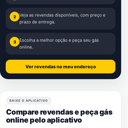
Veja as revendas disponíveis, com preço e
2
prazo de entrega.
Escolha a melhor opção e peça seu gás
3
online.
Ver revendas no meu endereço
BAIXE O APLICATIVO
Compare revendas e peça gás
online pelo aplicativo