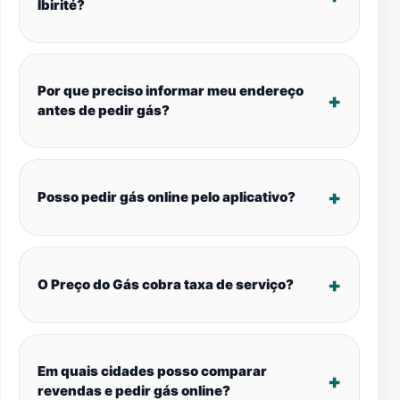
Ibirité?
Por que preciso informar meu endereço
antes de pedir gás?
Posso pedir gás online pelo aplicativo?
O Preço do Gás cobra taxa de serviço?
Em quais cidades posso comparar
revendas e pedir gás online?