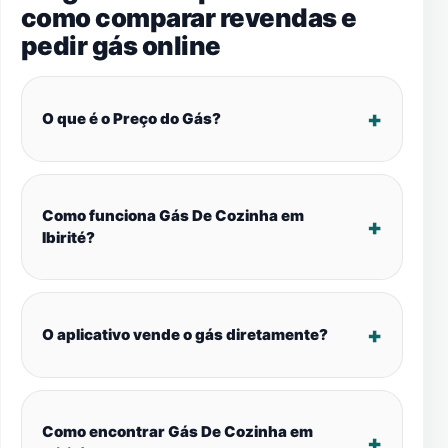
como comparar revendas e
pedir gás online
O que é o Preço do Gás?
Como funciona Gás De Cozinha em
Ibirité?
O aplicativo vende o gás diretamente?
Como encontrar Gás De Cozinha em