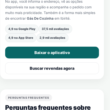
No app, você informa o endereço, vê as opções
disponíveis na sua região e acompanha o pedido com
muito mais praticidade. Também é a forma mais simples
de encontrar
Gás De Cozinha
em
Ibirité
.
4,9 na Google Play
37,5 mil avaliações
4,9 na App Store
2,9 mil avaliações
Baixar o aplicativo
Buscar revendas agora
PERGUNTAS FREQUENTES
Perguntas frequentes sobre