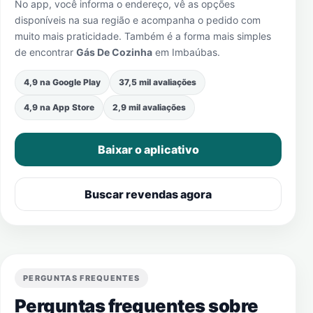
No app, você informa o endereço, vê as opções
disponíveis na sua região e acompanha o pedido com
muito mais praticidade. Também é a forma mais simples
de encontrar
Gás De Cozinha
em
Imbaúbas
.
4,9 na Google Play
37,5 mil avaliações
4,9 na App Store
2,9 mil avaliações
Baixar o aplicativo
Buscar revendas agora
PERGUNTAS FREQUENTES
Perguntas frequentes sobre