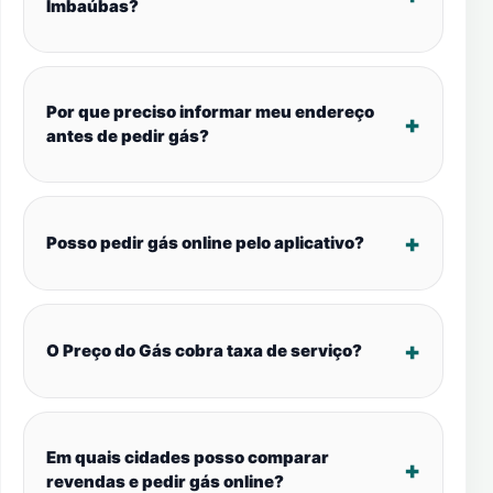
Imbaúbas?
Por que preciso informar meu endereço
antes de pedir gás?
Posso pedir gás online pelo aplicativo?
O Preço do Gás cobra taxa de serviço?
Em quais cidades posso comparar
revendas e pedir gás online?