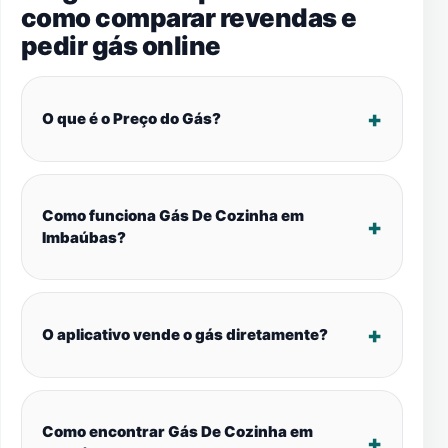
como comparar revendas e
pedir gás online
O que é o Preço do Gás?
Como funciona Gás De Cozinha em
Imbaúbas?
O aplicativo vende o gás diretamente?
Como encontrar Gás De Cozinha em