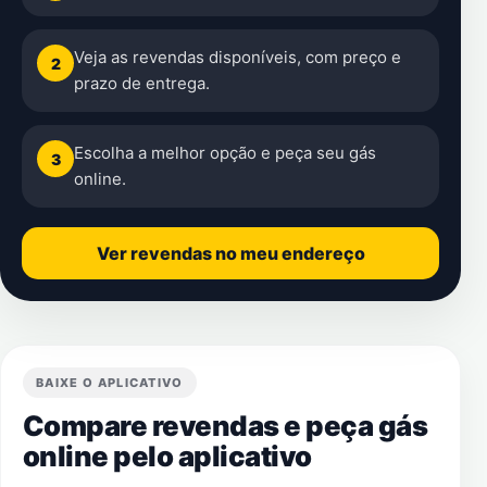
Veja as revendas disponíveis, com preço e
2
prazo de entrega.
Escolha a melhor opção e peça seu gás
3
online.
Ver revendas no meu endereço
BAIXE O APLICATIVO
Compare revendas e peça gás
online pelo aplicativo