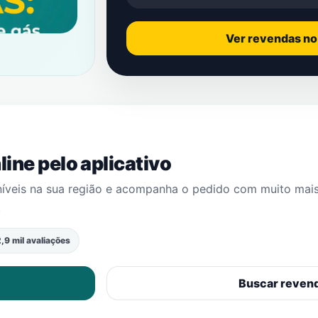
Ver revendas n
ine pelo aplicativo
níveis na sua região e acompanha o pedido com muito mai
.
,9 mil avaliações
Buscar reven