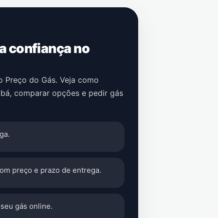
 a confiança no
no Preço do Gás. Veja como
ubá
, comparar opções e pedir gás
ga.
com preço e prazo de entrega.
seu gás online.