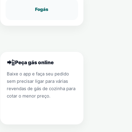
Fogás
📲
Peça gás online
Baixe o app e faça seu pedido
sem precisar ligar para várias
revendas de gás de cozinha para
cotar o menor preço.