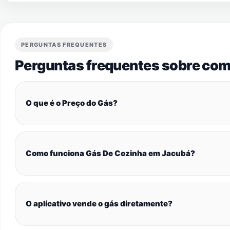
PERGUNTAS FREQUENTES
Perguntas frequentes sobre com
O que é o Preço do Gás?
Como funciona Gás De Cozinha em Jacubá?
O aplicativo vende o gás diretamente?