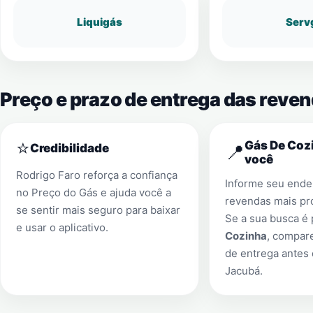
Liquigás
Serv
Preço e prazo de entrega das reve
⭐
Gás De Cozi
📍
Credibilidade
você
Rodrigo Faro reforça a confiança
Informe seu ender
no Preço do Gás e ajuda você a
revendas mais pr
se sentir mais seguro para baixar
Se a sua busca é
e usar o aplicativo.
Cozinha
, compar
de entrega antes
Jacubá
.