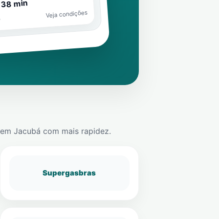
 38 min
Veja condições
o
em
Jacubá
com mais rapidez.
Supergasbras