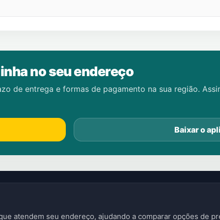
inha no seu endereço
azo de entrega e formas de pagamento na sua região. Ass
Baixar o apl
s que atendem seu endereço, ajudando a comparar opções de pre