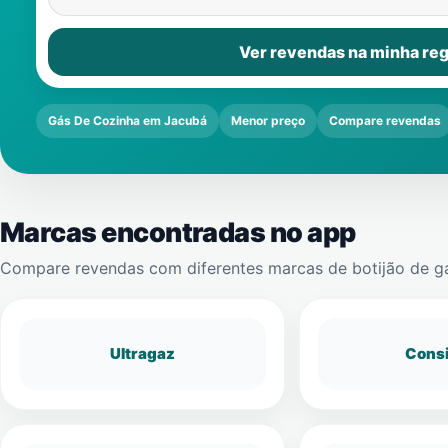
Ver revendas na minha reg
Gás De Cozinha em Jacubá
Menor preço
Compare revendas
Marcas encontradas no app
Compare revendas com diferentes marcas de botijão de g
Ultragaz
Cons