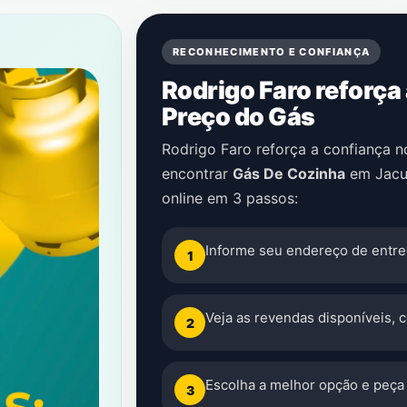
RECONHECIMENTO E CONFIANÇA
Rodrigo Faro reforça
Preço do Gás
Rodrigo Faro reforça a confiança 
encontrar
Gás De Cozinha
em
Jac
online em 3 passos:
Informe seu endereço de entre
1
Veja as revendas disponíveis, 
2
Escolha a melhor opção e peça 
3