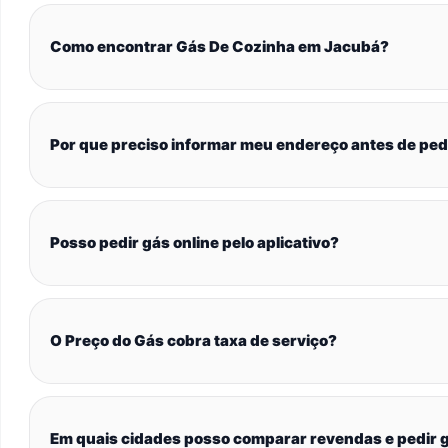
Como encontrar Gás De Cozinha em Jacubá?
Por que preciso informar meu endereço antes de ped
Posso pedir gás online pelo aplicativo?
O Preço do Gás cobra taxa de serviço?
Em quais cidades posso comparar revendas e pedir g