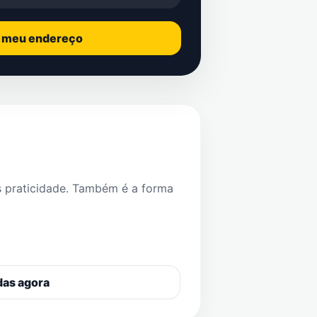
o meu endereço
s praticidade. Também é a forma
das agora