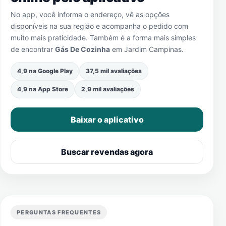
No app, você informa o endereço, vê as opções
disponíveis na sua região e acompanha o pedido com
muito mais praticidade. Também é a forma mais simples
de encontrar
Gás De Cozinha
em
Jardim Campinas
.
4,9 na Google Play
37,5 mil avaliações
4,9 na App Store
2,9 mil avaliações
Baixar o aplicativo
Buscar revendas agora
PERGUNTAS FREQUENTES