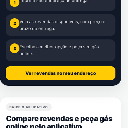
Informe seu endereço de entrega.
1
Veja as revendas disponíveis, com preço e
2
prazo de entrega.
Escolha a melhor opção e peça seu gás
3
online.
Ver revendas no meu endereço
BAIXE O APLICATIVO
Compare revendas e peça gás
online pelo aplicativo