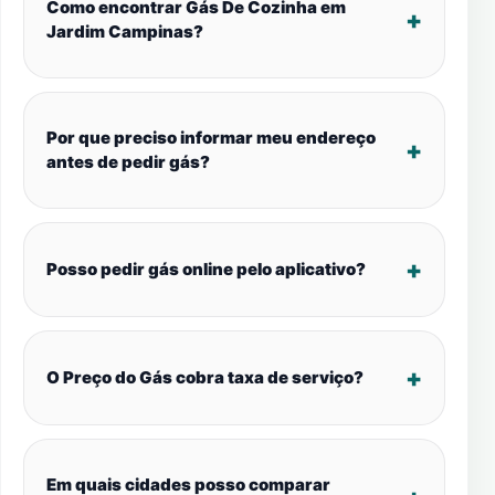
Como encontrar Gás De Cozinha em
Jardim Campinas?
Por que preciso informar meu endereço
antes de pedir gás?
Posso pedir gás online pelo aplicativo?
O Preço do Gás cobra taxa de serviço?
Em quais cidades posso comparar