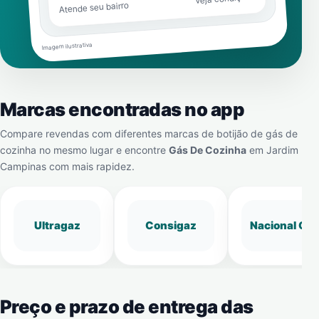
Atende seu bairro
Imagem ilustrativa
Marcas encontradas no app
Compare revendas com diferentes marcas de botijão de gás de
cozinha no mesmo lugar e encontre
Gás De Cozinha
em
Jardim
Campinas
com mais rapidez.
Ultragaz
Consigaz
Nacional Gá
Preço e prazo de entrega das