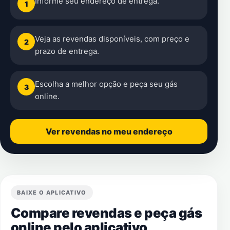
Informe seu endereço de entrega.
1
Veja as revendas disponíveis, com preço e
2
prazo de entrega.
Escolha a melhor opção e peça seu gás
3
online.
Ver revendas no meu endereço
BAIXE O APLICATIVO
Compare revendas e peça gás
online pelo aplicativo