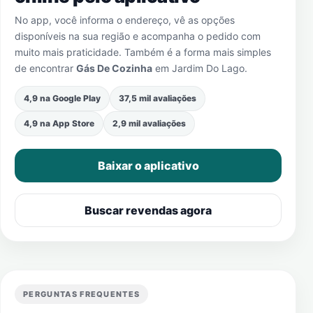
No app, você informa o endereço, vê as opções
disponíveis na sua região e acompanha o pedido com
muito mais praticidade. Também é a forma mais simples
de encontrar
Gás De Cozinha
em
Jardim Do Lago
.
4,9 na Google Play
37,5 mil avaliações
4,9 na App Store
2,9 mil avaliações
Baixar o aplicativo
Buscar revendas agora
PERGUNTAS FREQUENTES