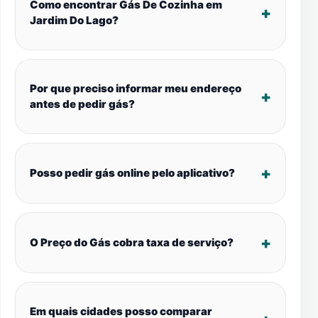
Como encontrar Gás De Cozinha em
Jardim Do Lago?
Por que preciso informar meu endereço
antes de pedir gás?
Posso pedir gás online pelo aplicativo?
O Preço do Gás cobra taxa de serviço?
Em quais cidades posso comparar