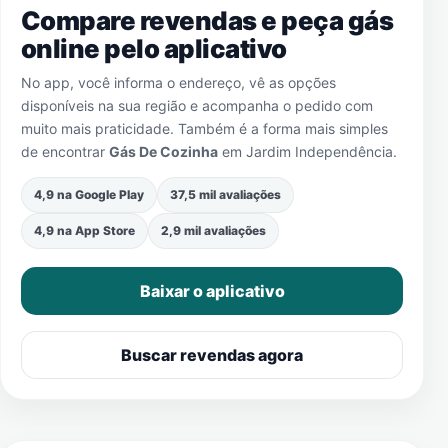
Compare revendas e peça gás
online pelo aplicativo
No app, você informa o endereço, vê as opções
disponíveis na sua região e acompanha o pedido com
muito mais praticidade. Também é a forma mais simples
de encontrar
Gás De Cozinha
em
Jardim Independência
.
4,9 na Google Play
37,5 mil avaliações
4,9 na App Store
2,9 mil avaliações
Baixar o aplicativo
Buscar revendas agora