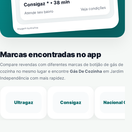
Consigaz * • 38 min
Veja condições
Atende seu bairro
Imagem ilustrativa
Marcas encontradas no app
Compare revendas com diferentes marcas de botijão de gás de
cozinha no mesmo lugar e encontre
Gás De Cozinha
em
Jardim
Independência
com mais rapidez.
Ultragaz
Consigaz
Nacional Gá