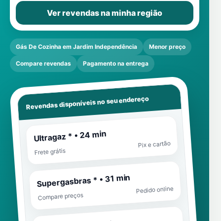
Ver revendas na minha região
Gás De Cozinha em Jardim Independência
Menor preço
Compare revendas
Pagamento na entrega
Revendas disponíveis no seu endereço
Ultragaz * • 24 min
Pix e cartão
Frete grátis
Supergasbras * • 31 min
Pedido online
Compare preços