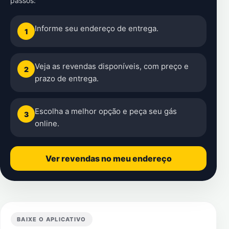
passos:
Informe seu endereço de entrega.
1
Veja as revendas disponíveis, com preço e
2
prazo de entrega.
Escolha a melhor opção e peça seu gás
3
online.
Ver revendas no meu endereço
BAIXE O APLICATIVO