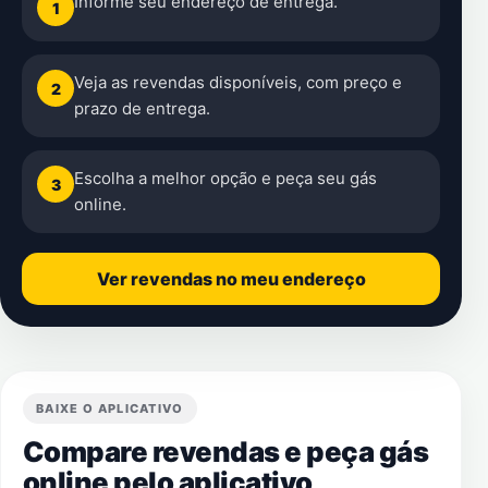
Informe seu endereço de entrega.
1
Veja as revendas disponíveis, com preço e
2
prazo de entrega.
Escolha a melhor opção e peça seu gás
3
online.
Ver revendas no meu endereço
BAIXE O APLICATIVO
Compare revendas e peça gás
online pelo aplicativo