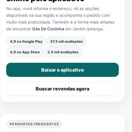
No app, você informa o endereço, vê as opções
disponíveis na sua região e acompanha o pedido com
muito mais praticidade. Também é a forma mais simples
de encontrar
Gás De Cozinha
em
Jardim Ipiranga
.
4,9 na Google Play
37,5 mil avaliações
4,9 na App Store
2,9 mil avaliações
Baixar o aplicativo
Buscar revendas agora
PERGUNTAS FREQUENTES