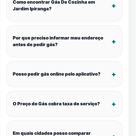
Como encontrar Gás De Cozinha em
Jardim Ipiranga?
Por que preciso informar meu endereço
antes de pedir gás?
Posso pedir gás online pelo aplicativo?
O Preço do Gás cobra taxa de serviço?
Em quais cidades posso comparar