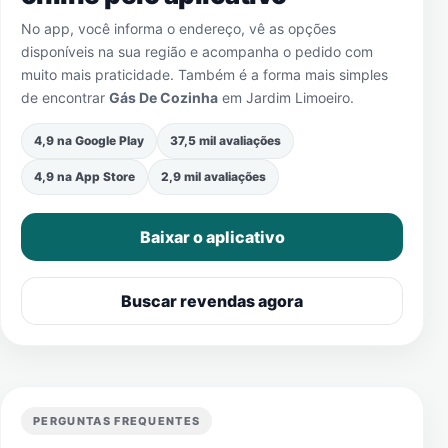
No app, você informa o endereço, vê as opções
disponíveis na sua região e acompanha o pedido com
muito mais praticidade. Também é a forma mais simples
de encontrar
Gás De Cozinha
em
Jardim Limoeiro
.
4,9 na Google Play
37,5 mil avaliações
4,9 na App Store
2,9 mil avaliações
Baixar o aplicativo
Buscar revendas agora
PERGUNTAS FREQUENTES