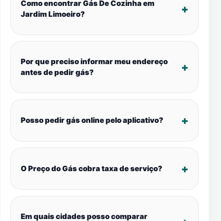
Como encontrar Gás De Cozinha em
Jardim Limoeiro?
Por que preciso informar meu endereço
antes de pedir gás?
Posso pedir gás online pelo aplicativo?
O Preço do Gás cobra taxa de serviço?
Em quais cidades posso comparar