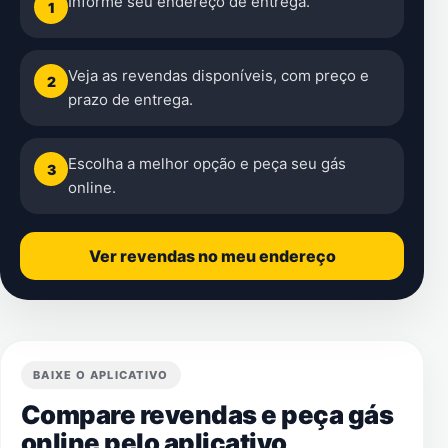
Informe seu endereço de entrega.
1
Veja as revendas disponíveis, com preço e
2
prazo de entrega.
Escolha a melhor opção e peça seu gás
3
online.
Ver revendas no meu endereço
BAIXE O APLICATIVO
Compare revendas e peça gás
online pelo aplicativo