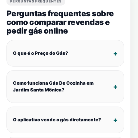
PERGUNTAS FREQUENTES
Perguntas frequentes sobre
como comparar revendas e
pedir gás online
O que é o Preço do Gás?
Como funciona Gás De Cozinha em
Jardim Santa Mônica?
O aplicativo vende o gás diretamente?