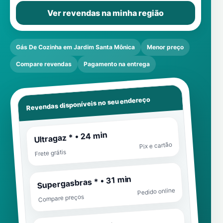
Ver revendas na minha região
Gás De Cozinha em Jardim Santa Mônica
Menor preço
Compare revendas
Pagamento na entrega
Revendas disponíveis no seu endereço
Ultragaz * • 24 min
Pix e cartão
Frete grátis
Supergasbras * • 31 min
Pedido online
Compare preços