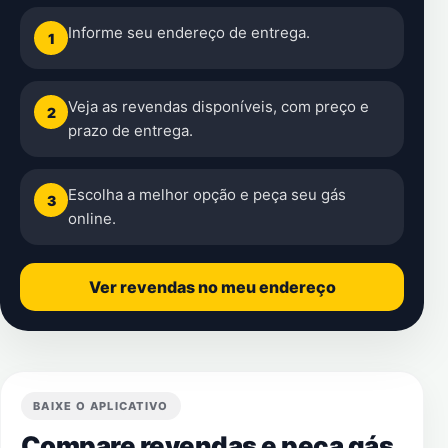
Informe seu endereço de entrega.
1
Veja as revendas disponíveis, com preço e
2
prazo de entrega.
Escolha a melhor opção e peça seu gás
3
online.
Ver revendas no meu endereço
BAIXE O APLICATIVO
Compare revendas e peça gás