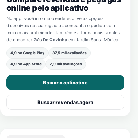
online pelo aplicativo
No app, você informa o endereço, vê as opções
disponíveis na sua região e acompanha o pedido com
muito mais praticidade. Também é a forma mais simples
de encontrar
Gás De Cozinha
em
Jardim Santa Mônica
.
4,9 na Google Play
37,5 mil avaliações
4,9 na App Store
2,9 mil avaliações
Baixar o aplicativo
Buscar revendas agora