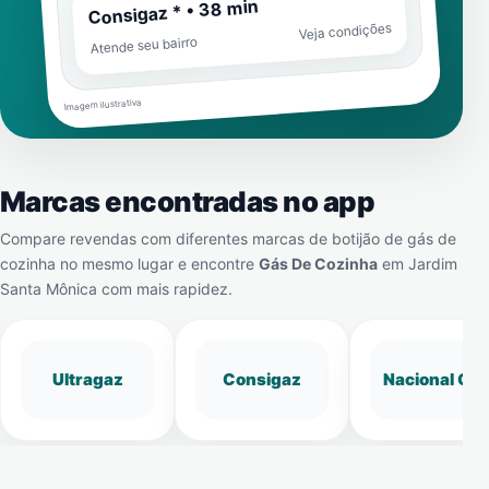
Consigaz * • 38 min
Veja condições
Atende seu bairro
Imagem ilustrativa
Marcas encontradas no app
Compare revendas com diferentes marcas de botijão de gás de
cozinha no mesmo lugar e encontre
Gás De Cozinha
em
Jardim
Santa Mônica
com mais rapidez.
Ultragaz
Consigaz
Nacional Gá