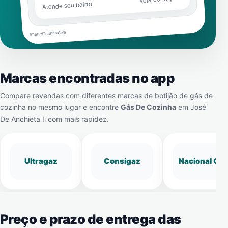
Atende seu bairro
Imagem ilustrativa
Marcas encontradas no app
Compare revendas com diferentes marcas de botijão de gás de
cozinha no mesmo lugar e encontre
Gás De Cozinha
em
José
De Anchieta Ii
com mais rapidez.
Ultragaz
Consigaz
Nacional Gá
Preço e prazo de entrega das