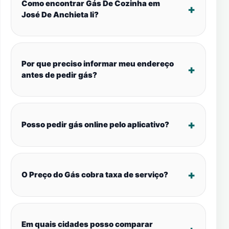
Como encontrar Gás De Cozinha em
José De Anchieta Ii?
Por que preciso informar meu endereço
antes de pedir gás?
Posso pedir gás online pelo aplicativo?
O Preço do Gás cobra taxa de serviço?
Em quais cidades posso comparar