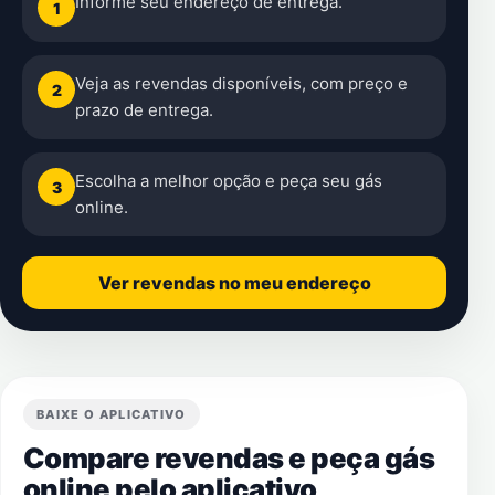
Informe seu endereço de entrega.
1
Veja as revendas disponíveis, com preço e
2
prazo de entrega.
Escolha a melhor opção e peça seu gás
3
online.
Ver revendas no meu endereço
BAIXE O APLICATIVO
Compare revendas e peça gás
online pelo aplicativo