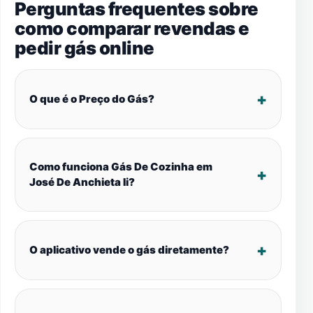
Perguntas frequentes sobre
como comparar revendas e
pedir gás online
O que é o Preço do Gás?
Como funciona Gás De Cozinha em
José De Anchieta Ii?
O aplicativo vende o gás diretamente?