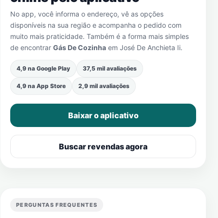
No app, você informa o endereço, vê as opções
disponíveis na sua região e acompanha o pedido com
muito mais praticidade. Também é a forma mais simples
de encontrar
Gás De Cozinha
em
José De Anchieta Ii
.
4,9 na Google Play
37,5 mil avaliações
4,9 na App Store
2,9 mil avaliações
Baixar o aplicativo
Buscar revendas agora
PERGUNTAS FREQUENTES