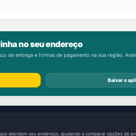
inha no seu endereço
azo de entrega e formas de pagamento na sua região. Ass
Baixar o apl
s que atendem seu endereço, ajudando a comparar opções de pre