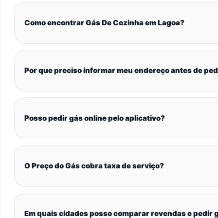
Como encontrar Gás De Cozinha em Lagoa?
Por que preciso informar meu endereço antes de ped
Posso pedir gás online pelo aplicativo?
O Preço do Gás cobra taxa de serviço?
Em quais cidades posso comparar revendas e pedir g