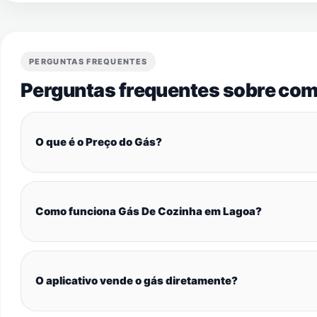
PERGUNTAS FREQUENTES
Perguntas frequentes sobre com
O que é o Preço do Gás?
Como funciona Gás De Cozinha em Lagoa?
O aplicativo vende o gás diretamente?