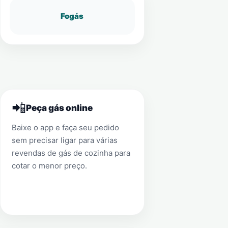
Fogás
📲
Peça gás online
Baixe o app e faça seu pedido
sem precisar ligar para várias
revendas de gás de cozinha para
cotar o menor preço.