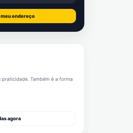
o meu endereço
s praticidade. Também é a forma
das agora