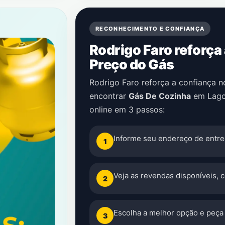
RECONHECIMENTO E CONFIANÇA
Rodrigo Faro reforça
Preço do Gás
Rodrigo Faro reforça a confiança 
encontrar
Gás De Cozinha
em
Lag
online em 3 passos:
Informe seu endereço de entre
1
Veja as revendas disponíveis, 
2
Escolha a melhor opção e peça 
3