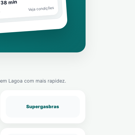
 38 min
Veja condições
o
em
Lagoa
com mais rapidez.
Supergasbras