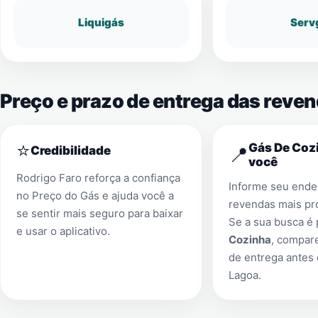
Liquigás
Serv
Preço e prazo de entrega das reve
⭐
Gás De Cozi
📍
Credibilidade
você
Rodrigo Faro reforça a confiança
Informe seu ender
no Preço do Gás e ajuda você a
revendas mais pr
se sentir mais seguro para baixar
Se a sua busca é
e usar o aplicativo.
Cozinha
, compar
de entrega antes
Lagoa
.