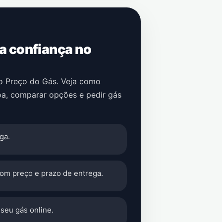
 a confiança no
no Preço do Gás. Veja como
oa
, comparar opções e pedir gás
ga.
com preço e prazo de entrega.
seu gás online.