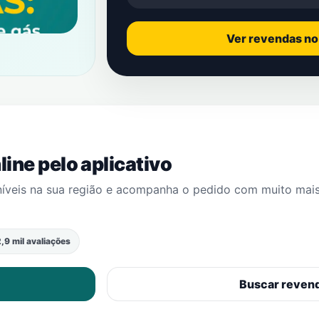
Ver revendas n
ine pelo aplicativo
níveis na sua região e acompanha o pedido com muito mai
,9 mil avaliações
Buscar reven