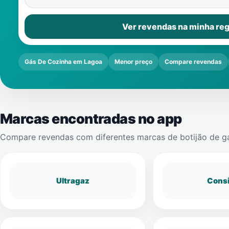
Ver revendas na minha reg
Gás De Cozinha em Lagoa
Menor preço
Compare revendas
Marcas encontradas no app
Compare revendas com diferentes marcas de botijão de g
Ultragaz
Cons