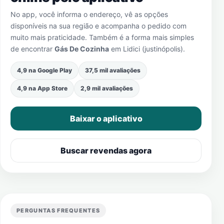
No app, você informa o endereço, vê as opções
disponíveis na sua região e acompanha o pedido com
muito mais praticidade. Também é a forma mais simples
de encontrar
Gás De Cozinha
em
Lidici (justinópolis)
.
4,9 na Google Play
37,5 mil avaliações
4,9 na App Store
2,9 mil avaliações
Baixar o aplicativo
Buscar revendas agora
PERGUNTAS FREQUENTES