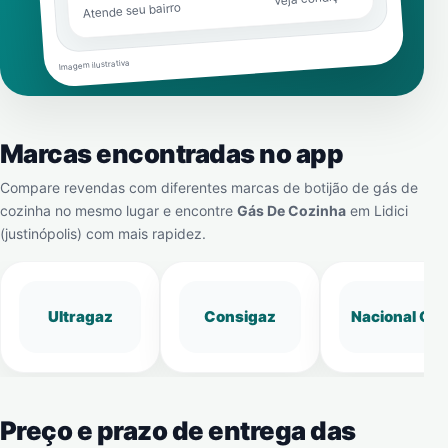
Atende seu bairro
Imagem ilustrativa
Marcas encontradas no app
Compare revendas com diferentes marcas de botijão de gás de
cozinha no mesmo lugar e encontre
Gás De Cozinha
em
Lidici
(justinópolis)
com mais rapidez.
Ultragaz
Consigaz
Nacional Gá
Preço e prazo de entrega das