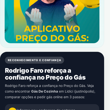
RECONHECIMENTO E CONFIANÇA
Rodrigo Faro reforça a
confiança no Preço do Gás
Rodrigo Faro reforça a confiança no Preço do Gás. Veja
como encontrar
Gás De Cozinha
em
Lidici (justinópolis)
,
comparar opções e pedir gás online em 3 passos: