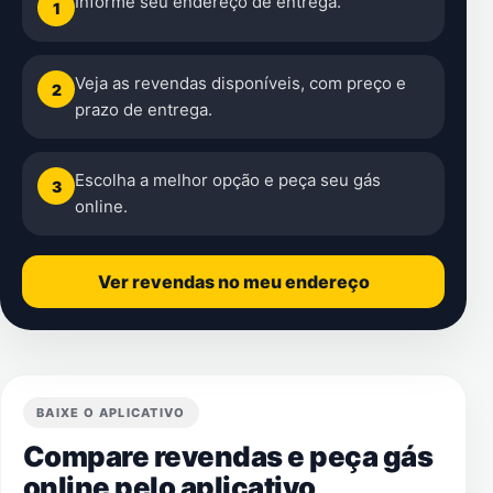
Informe seu endereço de entrega.
1
Veja as revendas disponíveis, com preço e
2
prazo de entrega.
Escolha a melhor opção e peça seu gás
3
online.
Ver revendas no meu endereço
BAIXE O APLICATIVO
Compare revendas e peça gás
online pelo aplicativo