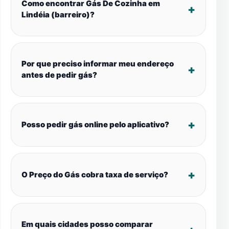
Como encontrar Gás De Cozinha em
Lindéia (barreiro)?
Por que preciso informar meu endereço
antes de pedir gás?
Posso pedir gás online pelo aplicativo?
O Preço do Gás cobra taxa de serviço?
Em quais cidades posso comparar