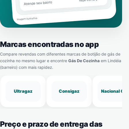
Atende seu bairro
Imagem ilustrativa
Marcas encontradas no app
Compare revendas com diferentes marcas de botijão de gás de
cozinha no mesmo lugar e encontre
Gás De Cozinha
em
Lindéia
(barreiro)
com mais rapidez.
Ultragaz
Consigaz
Nacional Gá
Preço e prazo de entrega das