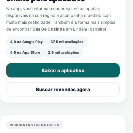
No app, você informa o endereço, vê as opções
disponíveis na sua região e acompanha o pedido com
muito mais praticidade. Também é a forma mais simples
de encontrar
Gás De Cozinha
em
Lindéia (barreiro)
.
4,9 na Google Play
37,5 mil avaliações
4,9 na App Store
2,9 mil avaliações
Baixar o aplicativo
Buscar revendas agora
PERGUNTAS FREQUENTES