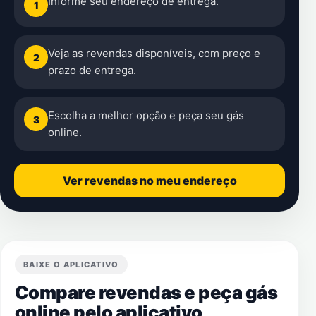
Informe seu endereço de entrega.
1
Veja as revendas disponíveis, com preço e
2
prazo de entrega.
Escolha a melhor opção e peça seu gás
3
online.
Ver revendas no meu endereço
BAIXE O APLICATIVO
Compare revendas e peça gás
online pelo aplicativo