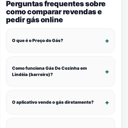
Perguntas frequentes sobre
como comparar revendas e
pedir gás online
O que é o Preço do Gás?
Como funciona Gás De Cozinha em
Lindéia (barreiro)?
O aplicativo vende o gás diretamente?