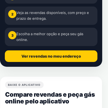
Veja as revendas disponíveis, com preço e
2
prazo de entrega.
Escolha a melhor opção e peça seu gás
3
online.
Ver revendas no meu endereço
BAIXE O APLICATIVO
Compare revendas e peça gás
online pelo aplicativo