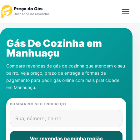
Preço do Gás
Buscador de revendas
Rastrear Pedido
Gás De Cozinha em
Manhuaçu
Revendedor
Compare revendas de gás de cozinha que atendem o seu
Notícias
bairro. Veja preço, prazo de entrega e formas de
pagamento para pedir gás online com mais praticidade
Cadastre-se
em
Manhuaçu
.
Gás
BUSCAR NO SEU ENDEREÇO
Contatos
Rua, número, bairro
Ver revendas na minha região