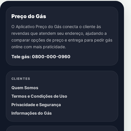
Preço do Gás
O Aplicativo Preço do Gás conecta o cliente às
revendas que atendem seu endereço, ajudando a
comparar opções de preço e entrega para pedir gás
online com mais praticidade.
Tele gás: 0800-000-0960
CLIENTES
Quem Somos
Termos e Condições de Uso
Privacidade e Segurança
Informações do Gás