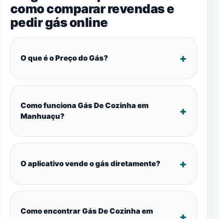
como comparar revendas e
pedir gás online
O que é o Preço do Gás?
Como funciona Gás De Cozinha em
Manhuaçu?
O aplicativo vende o gás diretamente?
Como encontrar Gás De Cozinha em