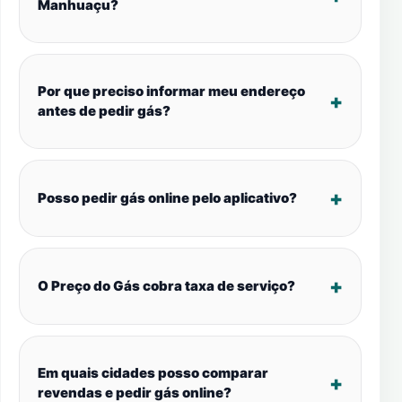
Manhuaçu?
Por que preciso informar meu endereço
antes de pedir gás?
Posso pedir gás online pelo aplicativo?
O Preço do Gás cobra taxa de serviço?
Em quais cidades posso comparar
revendas e pedir gás online?