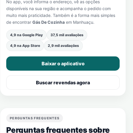
No app, você informa o endereço, vê as opções
disponíveis na sua região e acompanha o pedido com
muito mais praticidade. Também é a forma mais simples
de encontrar
Gás De Cozinha
em
Manhuaçu
.
4,9 na Google Play
37,5 mil avaliações
4,9 na App Store
2,9 mil avaliações
Baixar o aplicativo
Buscar revendas agora
PERGUNTAS FREQUENTES
Perguntas frequentes sobre